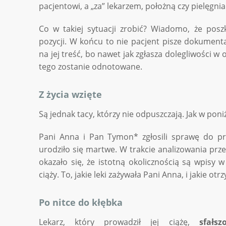
pacjentowi, a „za” lekarzem, położną czy pielęgnia
Co w takiej sytuacji zrobić? Wiadomo, że posz
pozycji. W końcu to nie pacjent pisze dokumen
na jej treść, bo nawet jak zgłasza dolegliwości w 
tego zostanie odnotowane.
Z życia wzięte
Są jednak tacy, którzy nie odpuszczają. Jak w poniżs
Pani Anna i Pan Tymon* zgłosili sprawę do pr
urodziło się martwe. W trakcie analizowania prze
okazało się, że istotną okolicznością są wpisy
ciąży. To, jakie leki zażywała Pani Anna, i jakie ot
Po nitce do kłębka
Lekarz, który prowadził jej ciążę,
sfałsz