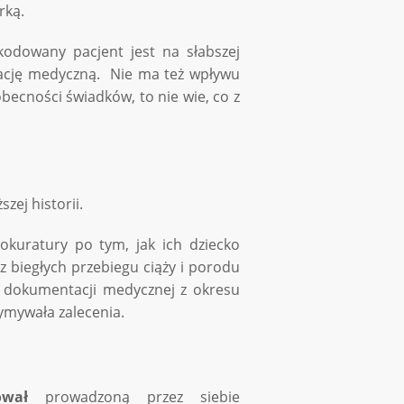
rką.
kodowany pacjent jest na słabszej
tację medyczną. Nie ma też wpływu
obecności świadków, to nie wie, co z
zej historii.
okuratury po tym, jak ich dziecko
z biegłych przebiegu ciąży i porodu
 w dokumentacji medycznej z okresu
rzymywała zalecenia.
ował
prowadzoną przez siebie