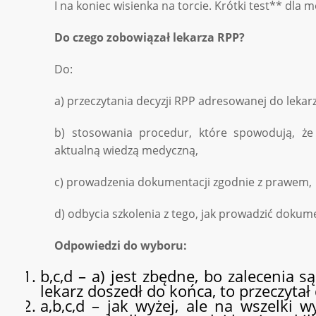
I na koniec wisienka na torcie. Krótki test** dla 
Do czego zobowiązał lekarza RPP?
Do:
a) przeczytania decyzji RPP adresowanej do lekarz
b) stosowania procedur, które spowodują, że 
aktualną wiedzą medyczną,
c) prowadzenia dokumentacji zgodnie z prawem,
d) odbycia szkolenia z tego, jak prowadzić doku
Odpowiedzi do wyboru:
b,c,d – a) jest zbędne, bo zalecenia s
lekarz doszedł do końca, to przeczytał
a,b,c,d – jak wyżej, ale na wszelki 