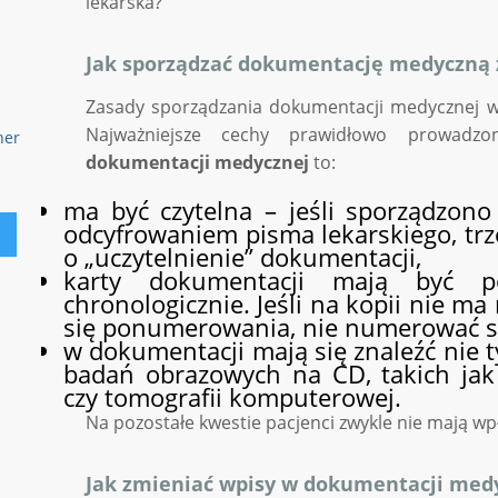
lekarska?
Jak sporządzać dokumentację medyczną 
Zasady sporządzania dokumentacji medycznej w
Najważniejsze cechy prawidłowo prowadzon
dokumentacji medycznej
to:
ma być czytelna – jeśli sporządzono 
odcyfrowaniem pisma lekarskiego, trz
o „uczytelnienie” dokumentacji,
karty dokumentacji mają być 
chronologicznie. Jeśli na kopii nie 
się ponumerowania, nie numerować 
w dokumentacji mają się znaleźć nie ty
badań obrazowych na CD, takich ja
czy tomografii komputerowej.
Na pozostałe kwestie pacjenci zwykle nie mają wp
Jak zmieniać wpisy w dokumentacji med