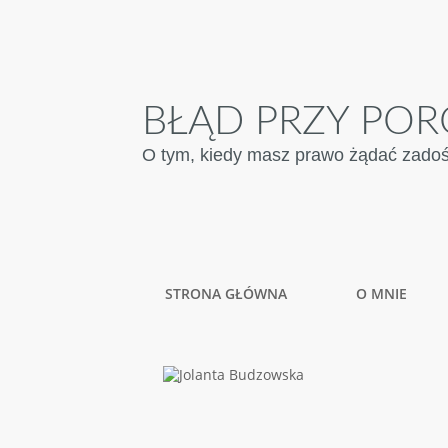
BŁĄD PRZY POR
O tym, kiedy masz prawo żądać zadośću
STRONA GŁÓWNA
O MNIE