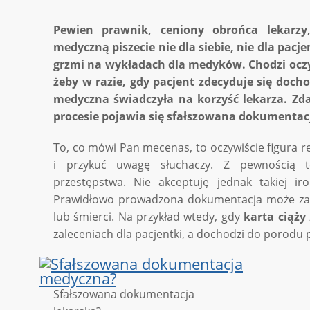
Pewien prawnik, ceniony obrońca lekarzy
medyczną piszecie nie dla siebie, nie dla pacje
grzmi na wykładach dla medyków. Chodzi oczyw
żeby w razie, gdy pacjent zdecyduje się doc
medyczna świadczyła na korzyść lekarza. Zda
procesie pojawia się sfałszowana dokumenta
To, co mówi Pan mecenas, to oczywiście figura 
i przykuć uwagę słuchaczy. Z pewnością t
przestępstwa. Nie akceptuję jednak takiej iron
Prawidłowo prowadzona dokumentacja może zad
lub śmierci. Na przykład wtedy, gdy
karta ciąży
zaleceniach dla pacjentki, a dochodzi do porodu
Sfałszowana dokumentacja