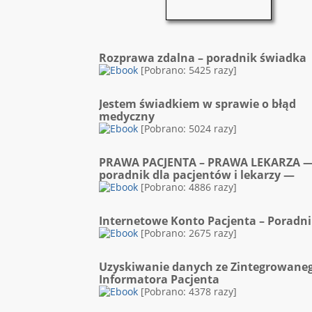
Rozprawa zdalna – poradnik świadka
[Pobrano: 5425 razy]
Jestem świadkiem w sprawie o błąd
medyczny
[Pobrano: 5024 razy]
PRAWA PACJENTA – PRAWA LEKARZA 
poradnik dla pacjentów i lekarzy —
[Pobrano: 4886 razy]
Internetowe Konto Pacjenta – Poradn
[Pobrano: 2675 razy]
Uzyskiwanie danych ze Zintegrowane
Informatora Pacjenta
[Pobrano: 4378 razy]