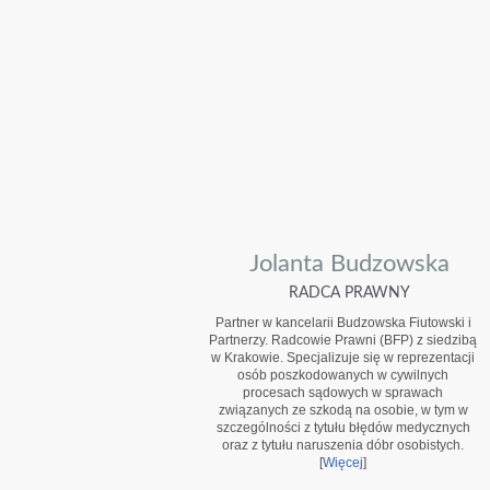
Jolanta Budzowska
RADCA PRAWNY
Partner w kancelarii Budzowska Fiutowski i
Partnerzy. Radcowie Prawni (BFP) z siedzibą
w Krakowie. Specjalizuje się w reprezentacji
osób poszkodowanych w cywilnych
procesach sądowych w sprawach
związanych ze szkodą na osobie, w tym w
szczególności z tytułu błędów medycznych
oraz z tytułu naruszenia dóbr osobistych.
[
Więcej
]