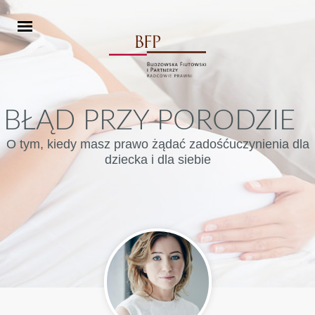
BŁĄD PRZY PORODZIE
O tym, kiedy masz prawo żądać zadośćuczynienia dla
dziecka i dla siebie