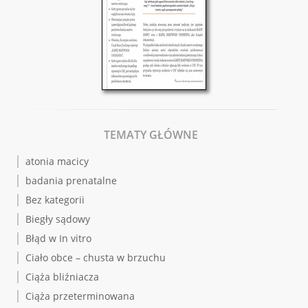
TEMATY GŁÓWNE
atonia macicy
badania prenatalne
Bez kategorii
Biegły sądowy
Błąd w In vitro
Ciało obce – chusta w brzuchu
Ciąża bliźniacza
Ciąża przeterminowana