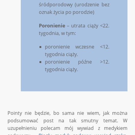
śródporodowy (urodzenie bez
oznak życia po porodzie)
Poronienie
– utrata ciąży <22.
tygodnia, w tym:
poronienie wczesne <12.
tygodnia ciąży.
poronienie późne >12.
tygodnia ciąży.
Pointy nie będzie, bo sama nie wiem, jak można
podsumować post na tak smutny temat. W
uzupełnieniu polecam mój wywiad z medykiem