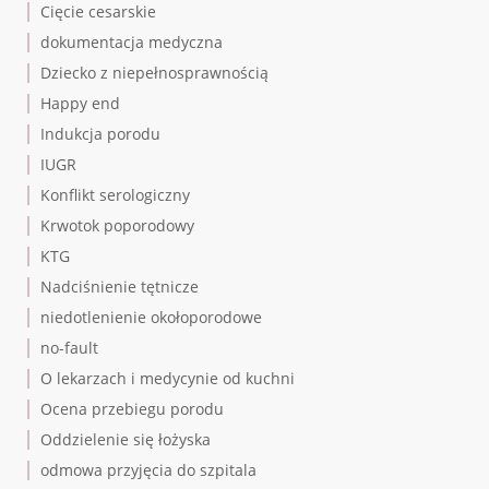
Cięcie cesarskie
dokumentacja medyczna
Dziecko z niepełnosprawnością
Happy end
Indukcja porodu
IUGR
Konflikt serologiczny
Krwotok poporodowy
KTG
Nadciśnienie tętnicze
niedotlenienie okołoporodowe
no-fault
O lekarzach i medycynie od kuchni
Ocena przebiegu porodu
Oddzielenie się łożyska
odmowa przyjęcia do szpitala