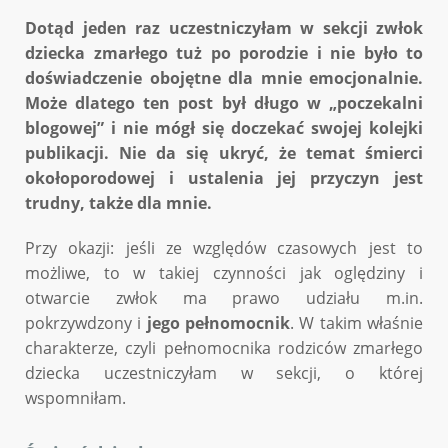
Dotąd jeden raz uczestniczyłam w sekcji zwłok
dziecka zmarłego tuż po porodzie i nie było to
doświadczenie obojętne dla mnie emocjonalnie.
Może dlatego ten post był długo w „poczekalni
blogowej” i nie mógł się doczekać swojej kolejki
publikacji. Nie da się ukryć, że temat śmierci
okołoporodowej i ustalenia jej przyczyn jest
trudny, także dla mnie.
Przy okazji: jeśli ze względów czasowych jest to
możliwe, to w takiej czynności jak oględziny i
otwarcie zwłok ma prawo udziału m.in.
pokrzywdzony i
jego pełnomocnik
. W takim właśnie
charakterze, czyli pełnomocnika rodziców zmarłego
dziecka uczestniczyłam w sekcji, o której
wspomniłam.