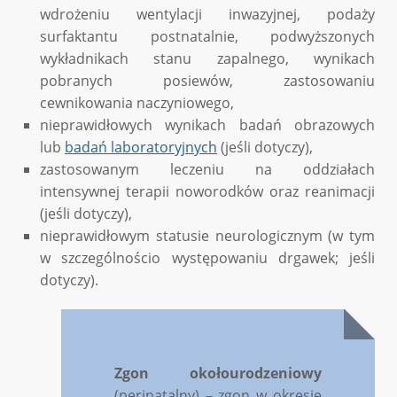
wdrożeniu wentylacji inwazyjnej, podaży
surfaktantu postnatalnie, podwyższonych
wykładnikach stanu zapalnego, wynikach
pobranych posiewów, zastosowaniu
cewnikowania naczyniowego,
nieprawidłowych wynikach badań obrazowych
lub
badań laboratoryjnych
(jeśli dotyczy),
zastosowanym leczeniu na oddziałach
intensywnej terapii noworodków oraz reanimacji
(jeśli dotyczy),
nieprawidłowym statusie neurologicznym (w tym
w szczególnościo występowaniu drgawek; jeśli
dotyczy).
Zgon okołourodzeniowy
(perinatalny) – zgon w okresie