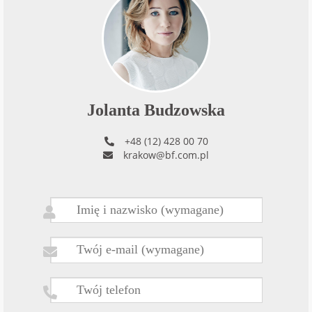
Jolanta Budzowska
+48 (12) 428 00 70
krakow@bf.com.pl