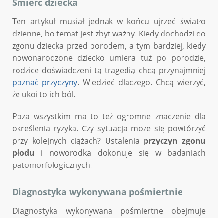
Śmierć dziecka
Ten artykuł musiał jednak w końcu ujrzeć światło
dzienne, bo temat jest zbyt ważny. Kiedy dochodzi do
zgonu dziecka przed porodem, a tym bardziej, kiedy
nowonarodzone dziecko umiera tuż po porodzie,
rodzice doświadczeni tą tragedią chcą przynajmniej
poznać przyczyny
. Wiedzieć dlaczego. Chcą wierzyć,
że ukoi to ich ból.
Poza wszystkim ma to też ogromne znaczenie dla
określenia ryzyka. Czy sytuacja może się powtórzyć
przy kolejnych ciążach? Ustalenia
przyczyn zgonu
płodu
i noworodka dokonuje się w badaniach
patomorfologicznych.
Diagnostyka wykonywana pośmiertnie
Diagnostyka wykonywana pośmiertne obejmuje