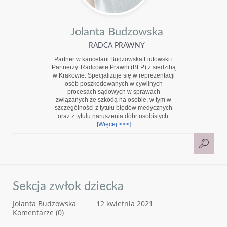
Jolanta Budzowska
RADCA PRAWNY
Partner w kancelarii Budzowska Fiutowski i
Partnerzy. Radcowie Prawni (BFP) z siedzibą
w Krakowie. Specjalizuje się w reprezentacji
osób poszkodowanych w cywilnych
procesach sądowych w sprawach
związanych ze szkodą na osobie, w tym w
szczególności z tytułu błędów medycznych
oraz z tytułu naruszenia dóbr osobistych.
[Więcej >>>]
Sekcja zwłok dziecka
Jolanta Budzowska
12 kwietnia 2021
Komentarze (0)