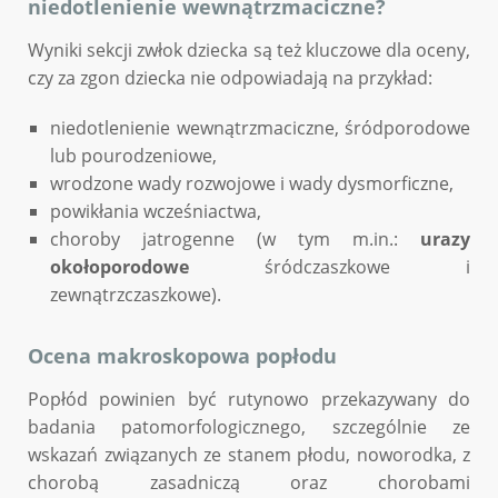
niedotlenienie wewnątrzmaciczne?
Wyniki sekcji zwłok dziecka są też kluczowe dla oceny,
czy za zgon dziecka nie odpowiadają na przykład:
niedotlenienie wewnątrzmaciczne, śródporodowe
lub pourodzeniowe,
wrodzone wady rozwojowe i wady dysmorficzne,
powikłania wcześniactwa,
choroby jatrogenne (w tym m.in.:
urazy
okołoporodowe
śródczaszkowe i
zewnątrzczaszkowe).
Ocena makroskopowa popłodu
Popłód powinien być rutynowo przekazywany do
badania patomorfologicznego, szczególnie ze
wskazań związanych ze stanem płodu, noworodka, z
chorobą zasadniczą oraz chorobami