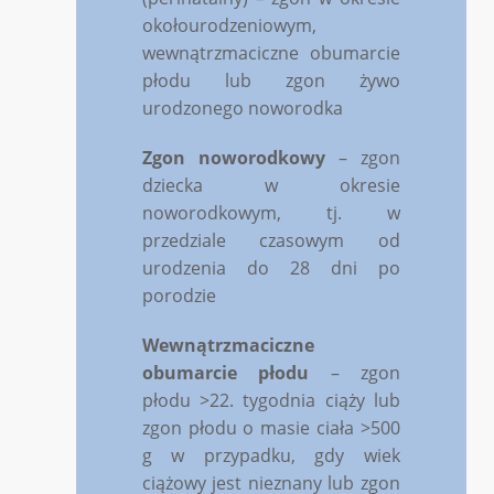
okołourodzeniowym,
wewnątrzmaciczne obumarcie
płodu lub zgon żywo
urodzonego noworodka
Zgon noworodkowy
– zgon
dziecka w okresie
noworodkowym, tj. w
przedziale czasowym od
urodzenia do 28 dni po
porodzie
Wewnątrzmaciczne
obumarcie płodu
– zgon
płodu >22. tygodnia ciąży lub
zgon płodu o masie ciała >500
g w przypadku, gdy wiek
ciążowy jest nieznany lub zgon