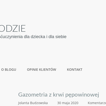
ODZIE
czynienia dla dziecka i dla siebie
O BLOGU
OPINIE KLIENTÓW
KONTAKT
Gazometria z krwi pępowinowej
Jolanta Budzowska
30 maja 2020
Komentarze