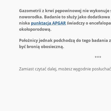
Gazometrii z krwi pępowinowej nie wykonuje 
noworodka. Badanie to służy jako dodatkowa
niska
punktacja APGAR
świadczy o encefalopat
okołoporodową.
Położnicy jednak podchodzą do tego badania z
być bronią obosieczną.
***
Zamiast czytać dalej, możesz wygodnie posłuchać