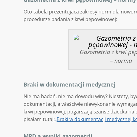
Oto tabela prezentująca zakresy norm dla nowo
procedurze badania z krwi pępowinowej:
Gazometria z krwi pę
– norma
Braki w dokumentacji medycznej
Nie ma badań, nie ma dowodu winy? Niestety, bywa
dokumentacji, a właściwie niewykonanie wymagan
krwi pępowinowej, pogarszają szanse dziecka na
pisałam tutaj:
„Braki w dokumentacji medycznej ko
MPD a wyniki gazometrii