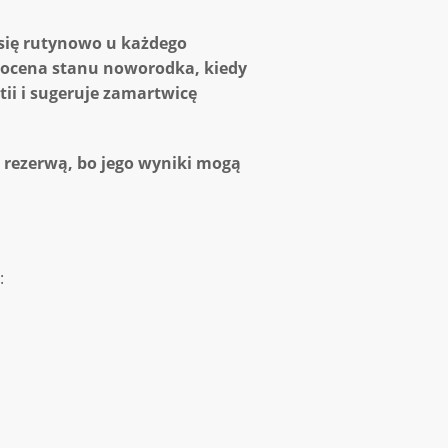
się rutynowo u każdego
 ocena stanu noworodka, kiedy
ii i sugeruje zamartwicę
 rezerwą, bo jego wyniki mogą
: