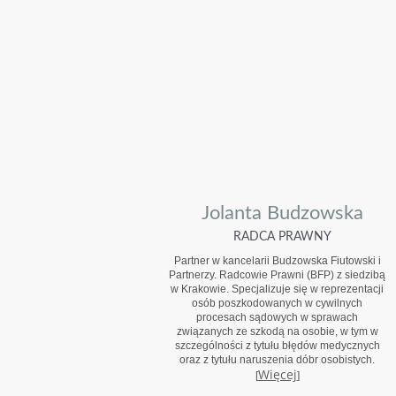
Jolanta Budzowska
RADCA PRAWNY
Partner w kancelarii Budzowska Fiutowski i
Partnerzy. Radcowie Prawni (BFP) z siedzibą
w Krakowie. Specjalizuje się w reprezentacji
osób poszkodowanych w cywilnych
procesach sądowych w sprawach
związanych ze szkodą na osobie, w tym w
szczególności z tytułu błędów medycznych
oraz z tytułu naruszenia dóbr osobistych.
Więcej
[
]