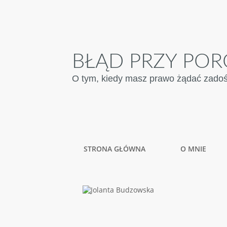
BŁĄD PRZY POR
O tym, kiedy masz prawo żądać zadośću
STRONA GŁÓWNA
O MNIE