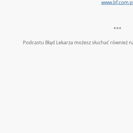
www.bf.com.p
***
Podcastu Błąd Lekarza możesz słuchać również 