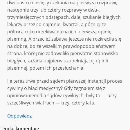
dwunastu miesięcy czekania na pierwszą rozprawę,
następnie trzy lub cztery rozprawy w dwu-,
trzymiesięcznych odstępach, dalej szukanie biegłych
lekarzy przez co najmniej kwartał, a później ze
półtora roku oczekiwania na ich pierwszą opinię
pisemną. A przecież zabawa jeszcze nie rozkręciła się
na dobre, bo ze wszelkim prawdopodobieństwem
strona, której nie zadowoliło pierwotne stanowisko
biegłych, zażąda najpierw uzupełniającej opinii
pisemnej, potem ich przesłuchania.
Ile teraz trwa przed sądem pierwszej instancji proces
cywilny o błąd medyczny? Gdy żegnałem się z
opiniowaniem dla sądów cywilnych, były to — przy
szczęśliwych wiatrach — trzy, cztery lata.
Odpowiedz
Dodaj komentarz