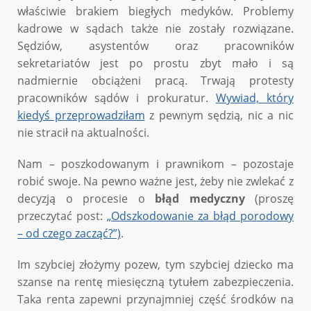
właściwie brakiem biegłych medyków. Problemy
kadrowe w sądach także nie zostały rozwiązane.
Sędziów, asystentów oraz pracowników
sekretariatów jest po prostu zbyt mało i są
nadmiernie obciążeni pracą. Trwają protesty
pracowników sądów i prokuratur.
Wywiad, który
kiedyś przeprowadziłam
z pewnym sędzią, nic a nic
nie stracił na aktualności.
Nam – poszkodowanym i prawnikom – pozostaje
robić swoje. Na pewno ważne jest, żeby nie zwlekać z
decyzją o procesie o
błąd medyczny
(proszę
przeczytać post:
„Odszkodowanie za błąd porodowy
– od czego zacząć?”)
.
Im szybciej złożymy pozew, tym szybciej dziecko ma
szanse na rentę miesięczną tytułem zabezpieczenia.
Taka renta zapewni przynajmniej część środków na