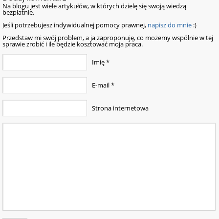
Na blogu jest wiele artykułów, w których dzielę się swoją wiedzą
bezpłatnie.
Jeśli potrzebujesz indywidualnej pomocy prawnej,
napisz do mnie
:)
Przedstaw mi swój problem, a ja zaproponuję, co możemy wspólnie w tej
sprawie zrobić i ile będzie kosztować moja praca.
Imię
*
E-mail
*
Strona internetowa