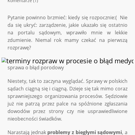
Komentarze (1)
Pytanie powinno brzmieć: kiedy się rozpocznie:( Nie
da się ukryć: zarządzenie, jakie ukazało się ostatnio
na portalu sądowym, wprawiło mnie w lekkie
zdumienie. Niemal rok mamy czekać na pierwszą
rozprawę?
sprawa o błąd porodowy
Niestety, tak to zaczyna wyglądać. Sprawy w polskich
sądach ciągną się i ciągną. Dzieje się tak mimo coraz
sprawniejszego organizowania procesów. Sędziowie
już nie patrzą przez palce na spóźnione zgłaszania
dowodów przez strony czy nie usprawiedliwione
nieobecności świadków.
Narastają jednak
problemy z biegłymi sądowymi
, a