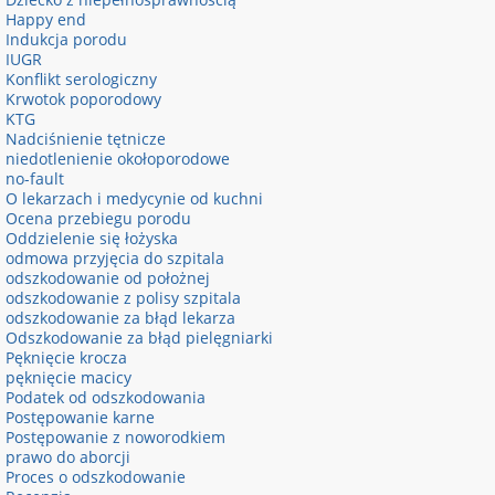
Happy end
Indukcja porodu
IUGR
Konflikt serologiczny
Krwotok poporodowy
KTG
Nadciśnienie tętnicze
niedotlenienie okołoporodowe
no-fault
O lekarzach i medycynie od kuchni
Ocena przebiegu porodu
Oddzielenie się łożyska
odmowa przyjęcia do szpitala
odszkodowanie od położnej
odszkodowanie z polisy szpitala
odszkodowanie za błąd lekarza
Odszkodowanie za błąd pielęgniarki
Pęknięcie krocza
pęknięcie macicy
Podatek od odszkodowania
Postępowanie karne
Postępowanie z noworodkiem
prawo do aborcji
Proces o odszkodowanie