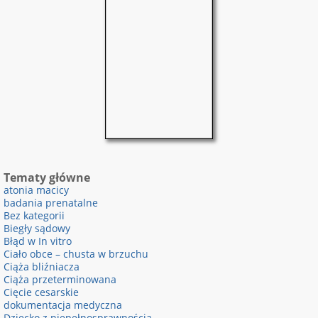
Tematy główne
atonia macicy
badania prenatalne
Bez kategorii
Biegły sądowy
Błąd w In vitro
Ciało obce – chusta w brzuchu
Ciąża bliźniacza
Ciąża przeterminowana
Cięcie cesarskie
dokumentacja medyczna
Dziecko z niepełnosprawnością