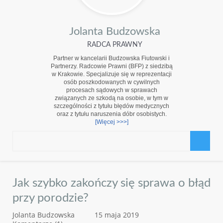
Jolanta Budzowska
RADCA PRAWNY
Partner w kancelarii Budzowska Fiutowski i
Partnerzy. Radcowie Prawni (BFP) z siedzibą
w Krakowie. Specjalizuje się w reprezentacji
osób poszkodowanych w cywilnych
procesach sądowych w sprawach
związanych ze szkodą na osobie, w tym w
szczególności z tytułu błędów medycznych
oraz z tytułu naruszenia dóbr osobistych.
[Więcej >>>]
Jak szybko zakończy się sprawa o błąd
przy porodzie?
Jolanta Budzowska
15 maja 2019