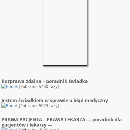
Rozprawa zdalna – poradnik świadka
[Pobrano: 5430 razy]
Jestem świadkiem w sprawie o błąd medyczny
[Pobrano: 5029 razy]
PRAWA PACJENTA – PRAWA LEKARZA — poradnik dla
pacjentów i lekarzy —
[Pobrano: 4890 razy]