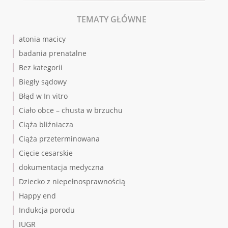
TEMATY GŁÓWNE
atonia macicy
badania prenatalne
Bez kategorii
Biegły sądowy
Błąd w In vitro
Ciało obce – chusta w brzuchu
Ciąża bliźniacza
Ciąża przeterminowana
Cięcie cesarskie
dokumentacja medyczna
Dziecko z niepełnosprawnością
Happy end
Indukcja porodu
IUGR