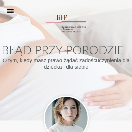
BŁĄD PRZY PORODZIE
O tym, kiedy masz prawo żądać zadośćuczynienia dla
dziecka i dla siebie