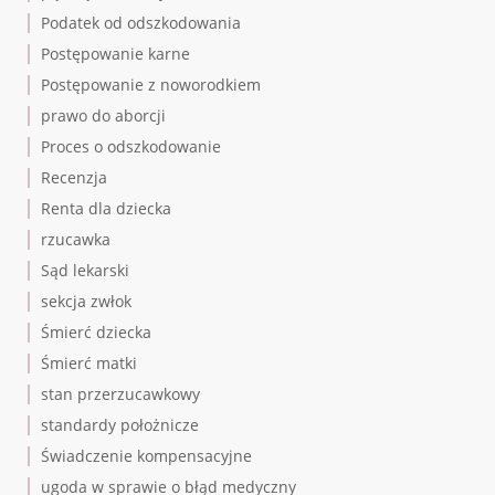
Podatek od odszkodowania
Postępowanie karne
Postępowanie z noworodkiem
prawo do aborcji
Proces o odszkodowanie
Recenzja
Renta dla dziecka
rzucawka
Sąd lekarski
sekcja zwłok
Śmierć dziecka
Śmierć matki
stan przerzucawkowy
standardy położnicze
Świadczenie kompensacyjne
ugoda w sprawie o błąd medyczny