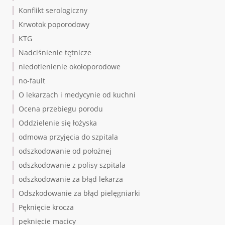
Konflikt serologiczny
Krwotok poporodowy
KTG
Nadciśnienie tętnicze
niedotlenienie okołoporodowe
no-fault
O lekarzach i medycynie od kuchni
Ocena przebiegu porodu
Oddzielenie się łożyska
odmowa przyjęcia do szpitala
odszkodowanie od położnej
odszkodowanie z polisy szpitala
odszkodowanie za błąd lekarza
Odszkodowanie za błąd pielęgniarki
Pęknięcie krocza
pęknięcie macicy