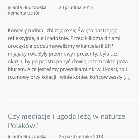
Jolanta Budzowska
20 grudnia 2018
Komentarze (0)
Koniec grudnia i zbliżające się Święta nastrajają
refleksyjnie, ale i radośnie. Przed kilkoma dniami
uroczyście podsumowaliśmy w kancelarii BFP
mijający rok. Były przemowy i prezenty, była też
okazja, by po prostu pobyć chwilę razem także poza
biurem. A że jesteśmy prawnikami z krwi i kości, to i
rozmowy przy kolacji i winie koniec końców zeszły […]
Czy mediacje i ugoda leżą w naturze
Polaków?
Jolanta Budzowska
25 października 2018