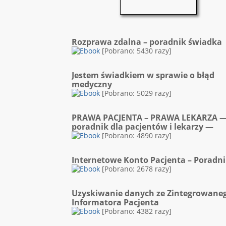
Rozprawa zdalna – poradnik świadka
[Pobrano: 5430 razy]
Jestem świadkiem w sprawie o błąd
medyczny
[Pobrano: 5029 razy]
PRAWA PACJENTA – PRAWA LEKARZA 
poradnik dla pacjentów i lekarzy —
[Pobrano: 4890 razy]
Internetowe Konto Pacjenta – Poradn
[Pobrano: 2678 razy]
Uzyskiwanie danych ze Zintegrowane
Informatora Pacjenta
[Pobrano: 4382 razy]