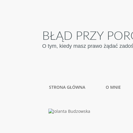
BŁĄD PRZY POR
O tym, kiedy masz prawo żądać zadośću
STRONA GŁÓWNA
O MNIE