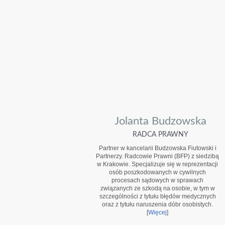
Jolanta Budzowska
RADCA PRAWNY
Partner w kancelarii Budzowska Fiutowski i
Partnerzy. Radcowie Prawni (BFP) z siedzibą
w Krakowie. Specjalizuje się w reprezentacji
osób poszkodowanych w cywilnych
procesach sądowych w sprawach
związanych ze szkodą na osobie, w tym w
szczególności z tytułu błędów medycznych
oraz z tytułu naruszenia dóbr osobistych.
[
Więcej
]