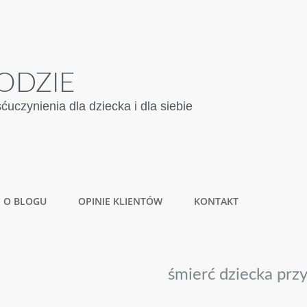
ODZIE
czynienia dla dziecka i dla siebie
O BLOGU
OPINIE KLIENTÓW
KONTAKT
śmierć dziecka prz