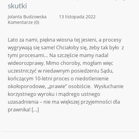
skutki
Jolanta Budzowska
13 listopada 2022
Komentarze (0)
Lato za nami, piękna wiosna tej jesieni, a procesy
wygrywają się same! Chciałoby się, żeby tak było z
tymi procesami… Na szczęście mamy nadal
wideorozprawy. Mimo choroby, mogłam więc
uczestniczyć w niedawnym posiedzeniu Sądu,
kończącym 10-letni proces o niedotlenienie
okołoporodowe, „prawie” osobiście. Wysłuchanie
korzystnego wyroku i mądrego ustnego
uzasadnienia – nie ma większej przyjemności dla
prawnika! […]