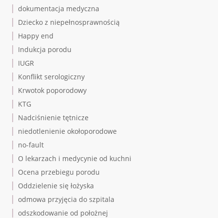
dokumentacja medyczna
Dziecko z niepełnosprawnością
Happy end
Indukcja porodu
IUGR
Konflikt serologiczny
Krwotok poporodowy
KTG
Nadciśnienie tętnicze
niedotlenienie okołoporodowe
no-fault
O lekarzach i medycynie od kuchni
Ocena przebiegu porodu
Oddzielenie się łożyska
odmowa przyjęcia do szpitala
odszkodowanie od położnej