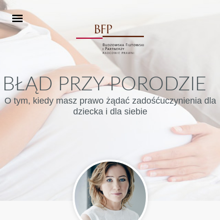
BŁĄD PRZY PORODZIE
O tym, kiedy masz prawo żądać zadośćuczynienia dla
dziecka i dla siebie