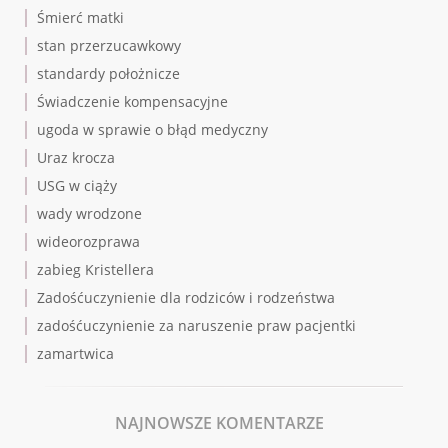
Śmierć matki
stan przerzucawkowy
standardy położnicze
Świadczenie kompensacyjne
ugoda w sprawie o błąd medyczny
Uraz krocza
USG w ciąży
wady wrodzone
wideorozprawa
zabieg Kristellera
Zadośćuczynienie dla rodziców i rodzeństwa
zadośćuczynienie za naruszenie praw pacjentki
zamartwica
NAJNOWSZE KOMENTARZE