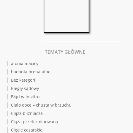
TEMATY GŁÓWNE
atonia macicy
badania prenatalne
Bez kategorii
Biegły sądowy
Błąd w In vitro
Ciało obce – chusta w brzuchu
Ciąża bliźniacza
Ciąża przeterminowana
Cięcie cesarskie