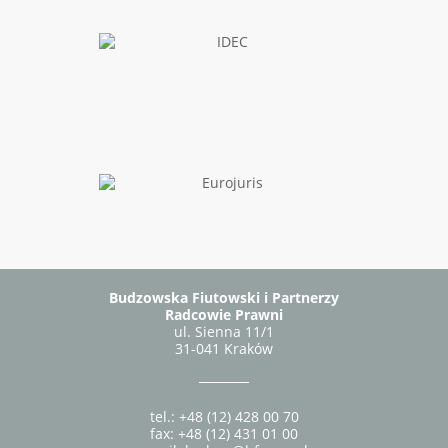
Budzowska Fiutowski i Partnerzy
Radcowie Prawni
ul. Sienna 11/1
31-041 Kraków
tel.: +48 (12) 428 00 70
fax: +48 (12) 431 01 00