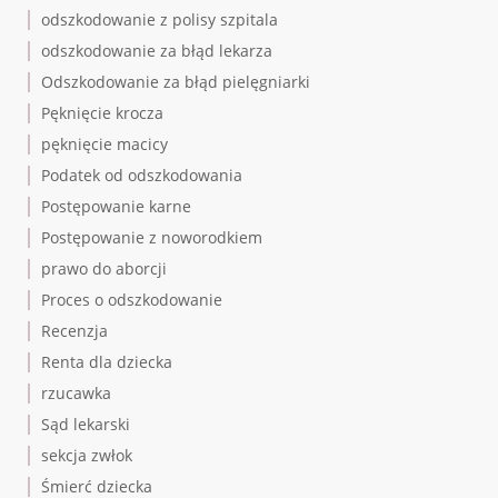
odszkodowanie z polisy szpitala
odszkodowanie za błąd lekarza
Odszkodowanie za błąd pielęgniarki
Pęknięcie krocza
pęknięcie macicy
Podatek od odszkodowania
Postępowanie karne
Postępowanie z noworodkiem
prawo do aborcji
Proces o odszkodowanie
Recenzja
Renta dla dziecka
rzucawka
Sąd lekarski
sekcja zwłok
Śmierć dziecka