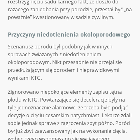
rozstrzygnięciu sądu karnego fakt, że doszło do
rażącego zaniedbania przy porodzie, przestał być „na
poważnie” kwestionowany w sądzie cywilnym.
Przyczyny niedotlenienia okołoporodowego
Scenariusz porodu był podobny jak w innych
sprawach związanych z niedotlenieniem
okołoporodowym. Nikt przesadnie nie przejął się
przedłużającym się porodem i nieprawidłowymi
wynikami KTG.
Zignorowano niepokojące elementy zapisu tętna
płodu w KTG. Powtarzające się deceleracje były na
tyle jednoznacznie alarmowe, że trzeba było podjąć
decyzję o cięciu cesarskim natychmiast. Lekarze zdali
sobie jednak sprawę z zagrożenia zbyt późno. Poród
był już zbyt zaawansowany jak na wykonanie cięcia,
wobec czego wspomagano się wyciągaczem