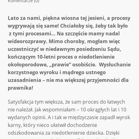
Komentarze (0)
Lato za nami, piękna wiosna tej jesieni, a procesy
wygrywają się same! Chciałoby się, żeby tak było
z tymi procesami… Na szczęście mamy nadal
wideorozprawy. Mimo choroby, mogłam więc
uczestniczyć w niedawnym posiedzeniu Sądu,
kończącym 10-letni proces o niedotlenienie
okołoporodowe, „prawie” osobiście. Wysłuchanie
korzystnego wyroku i mądrego ustnego
uzasadnienia – nie ma większej przyjemności dla
prawnika!
Satysfakcja tym większa, że sam proces do łatwych
nie należał. Jak wspomniałam – 10 okrągłych lat i 10
wydanych opinii. A i tak w międzyczasie zapadł wyrok
karny, który nieco ułatwił dochodzenie
odszkodowania za niedotlenienie dziecka. Dzięki