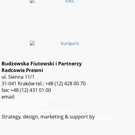
Budzowska Fiutowski i Partnerzy
Radcowie Prawni
ul. Sienna 11/1
31-041 Kraków
tel.: +48 (12) 428 00 70
fax: +48 (12) 431 01 00
email:
krakow@bf.com.pl
Polityka prywatności
Ograniczenie odpowiedzialności
Strategy, design, marketing & support by
web.lex