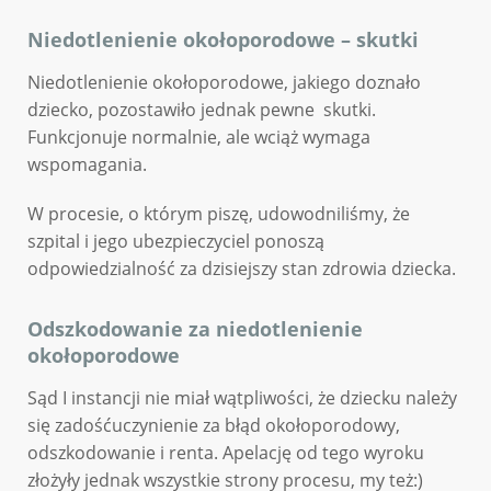
Niedotlenienie okołoporodowe – skutki
Niedotlenienie okołoporodowe, jakiego doznało
dziecko, pozostawiło jednak pewne skutki.
Funkcjonuje normalnie, ale wciąż wymaga
wspomagania.
W procesie, o którym piszę, udowodniliśmy, że
szpital i jego ubezpieczyciel ponoszą
odpowiedzialność za dzisiejszy stan zdrowia dziecka.
Odszkodowanie za niedotlenienie
okołoporodowe
Sąd I instancji nie miał wątpliwości, że dziecku należy
się zadośćuczynienie za błąd okołoporodowy,
odszkodowanie i renta. Apelację od tego wyroku
złożyły jednak wszystkie strony procesu, my też:)