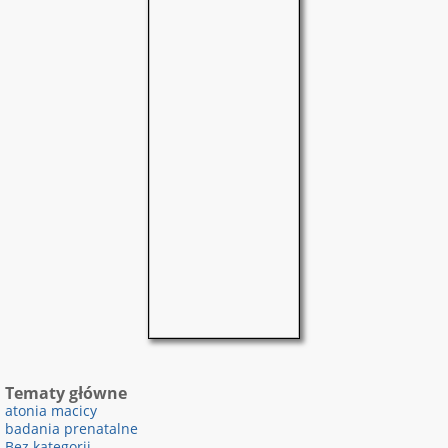
Tematy główne
atonia macicy
badania prenatalne
Bez kategorii