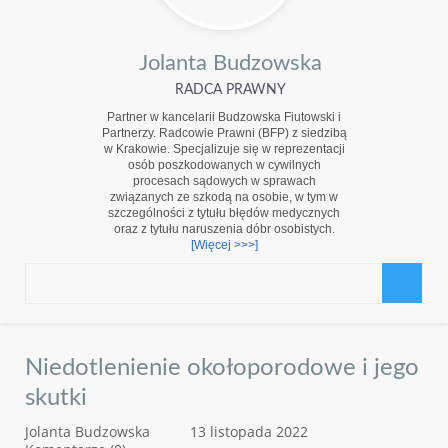
Jolanta Budzowska
RADCA PRAWNY
Partner w kancelarii Budzowska Fiutowski i
Partnerzy. Radcowie Prawni (BFP) z siedzibą
w Krakowie. Specjalizuje się w reprezentacji
osób poszkodowanych w cywilnych
procesach sądowych w sprawach
związanych ze szkodą na osobie, w tym w
szczególności z tytułu błędów medycznych
oraz z tytułu naruszenia dóbr osobistych.
[Więcej >>>]
Niedotlenienie okołoporodowe i jego
skutki
Jolanta Budzowska
13 listopada 2022