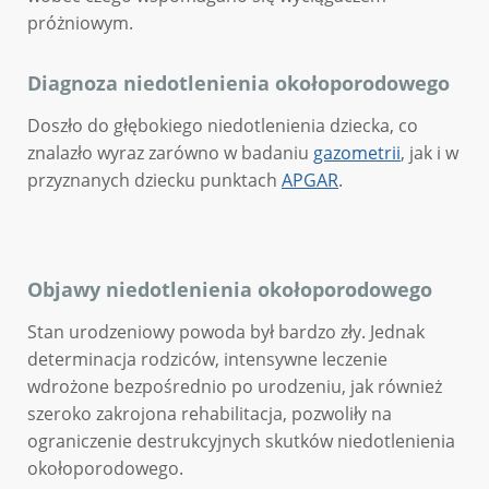
próżniowym.
Diagnoza niedotlenienia okołoporodowego
Doszło do głębokiego niedotlenienia dziecka, co
znalazło wyraz zarówno w badaniu
gazometrii
, jak i w
przyznanych dziecku punktach
APGAR
.
Objawy niedotlenienia okołoporodowego
Stan urodzeniowy powoda był bardzo zły. Jednak
determinacja rodziców, intensywne leczenie
wdrożone bezpośrednio po urodzeniu, jak również
szeroko zakrojona rehabilitacja, pozwoliły na
ograniczenie destrukcyjnych skutków niedotlenienia
okołoporodowego.