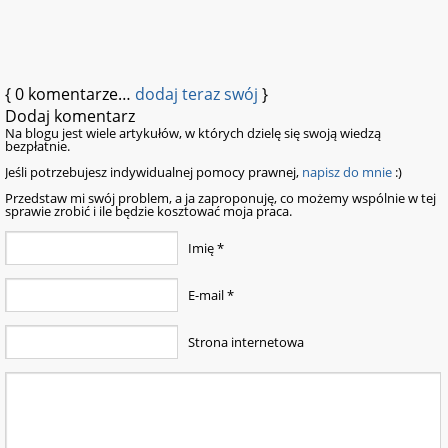
{
0
komentarze…
dodaj teraz swój
}
Dodaj komentarz
Na blogu jest wiele artykułów, w których dzielę się swoją wiedzą
bezpłatnie.
Jeśli potrzebujesz indywidualnej pomocy prawnej,
napisz do mnie
:)
Przedstaw mi swój problem, a ja zaproponuję, co możemy wspólnie w tej
sprawie zrobić i ile będzie kosztować moja praca.
Imię
*
E-mail
*
Strona internetowa