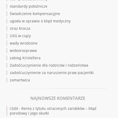
standardy położnicze
Świadczenie kompensacyjne
ugoda w sprawie o błąd medyczny
Uraz krocza
USG w ciąży
wady wrodzone
wideorozprawa
zabieg Kristellera
Zadośćuczynienie dla rodziców i rodzeństwa
zadośćuczynienie za naruszenie praw pacjentki
zamartwica
NAJNOWSZE KOMENTARZE
r2d4
-
Renta z tytułu utraconych zarobków – błąd
porodowy i jego skutki