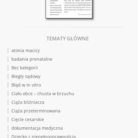
TEMATY GŁÓWNE
atonia macicy
badania prenatalne
Bez kategorii
Biegły sądowy
Błąd w In vitro
Ciało obce – chusta w brzuchu
Ciąża bliźniacza
Ciąża przeterminowana
Cięcie cesarskie
dokumentacja medyczna
Dziecko z niepełnosprawnością