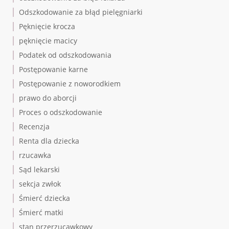
Odszkodowanie za błąd pielęgniarki
Pęknięcie krocza
pęknięcie macicy
Podatek od odszkodowania
Postępowanie karne
Postępowanie z noworodkiem
prawo do aborcji
Proces o odszkodowanie
Recenzja
Renta dla dziecka
rzucawka
Sąd lekarski
sekcja zwłok
Śmierć dziecka
Śmierć matki
stan przerzucawkowy