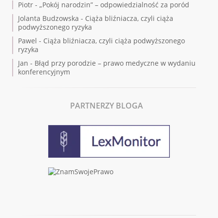
Piotr
-
„Pokój narodzin” – odpowiedzialność za poród
Jolanta Budzowska
-
Ciąża bliźniacza, czyli ciąża
podwyższonego ryzyka
Pawel
-
Ciąża bliźniacza, czyli ciąża podwyższonego
ryzyka
Jan
-
Błąd przy porodzie – prawo medyczne w wydaniu
konferencyjnym
PARTNERZY BLOGA