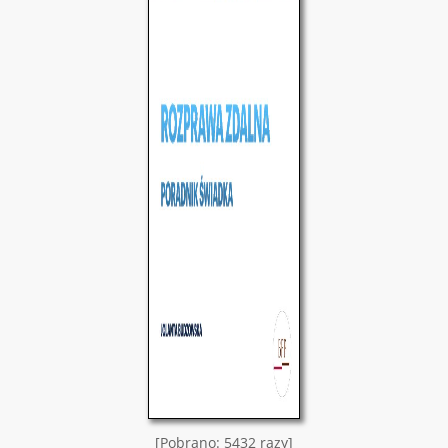
[Pobrano: 5432 razy]