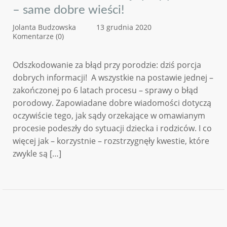
– same dobre wieści!
Jolanta Budzowska
13 grudnia 2020
Komentarze (0)
Odszkodowanie za błąd przy porodzie: dziś porcja
dobrych informacji! A wszystkie na postawie jednej –
zakończonej po 6 latach procesu – sprawy o błąd
porodowy. Zapowiadane dobre wiadomości dotyczą
oczywiście tego, jak sądy orzekające w omawianym
procesie podeszły do sytuacji dziecka i rodziców. I co
więcej jak – korzystnie – rozstrzygnęły kwestie, które
zwykle są […]