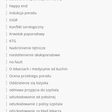
Happy end
Indukcja porodu
IUGR
Konflikt serologiczny
Krwotok poporodowy
KTG
Nadciśnienie tętnicze
niedotlenienie okołoporodowe
no-fault
O lekarzach i medycynie od kuchni
Ocena przebiegu porodu
Oddzielenie się łożyska
odmowa przyjęcia do szpitala
odszkodowanie od położnej
odszkodowanie z polisy szpitala
odszkodowanie za błąd lekarza