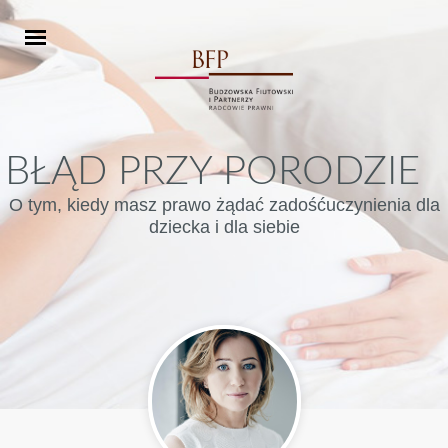
BŁĄD PRZY PORODZIE
O tym, kiedy masz prawo żądać zadośćuczynienia dla
dziecka i dla siebie