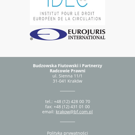
Budzowska Fiutowski i Partnerzy
Radcowie Prawni
ul. Sienna 11/1
31-041 Kraków
tel.: +48 (12) 428 00 70
fax: +48 (12) 431 01 00
email:
krakow@bf.com.pl
Polityka prywatności