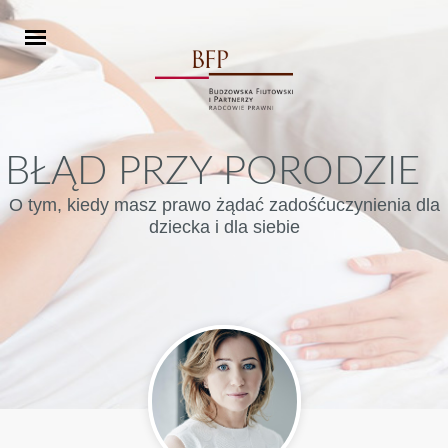
BŁĄD PRZY PORODZIE
O tym, kiedy masz prawo żądać zadośćuczynienia dla
dziecka i dla siebie