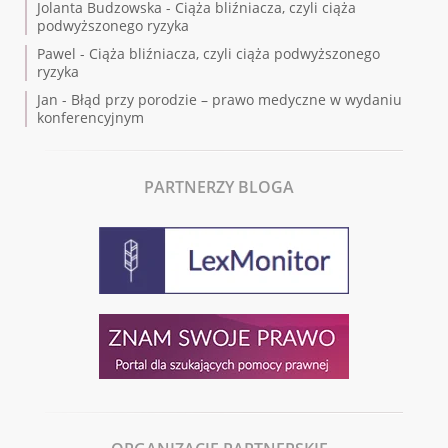
Jolanta Budzowska
-
Ciąża bliźniacza, czyli ciąża
podwyższonego ryzyka
Pawel
-
Ciąża bliźniacza, czyli ciąża podwyższonego
ryzyka
Jan
-
Błąd przy porodzie – prawo medyczne w wydaniu
konferencyjnym
PARTNERZY BLOGA