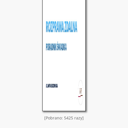
[Pobrano: 5425 razy]