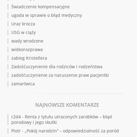
Świadczenie kompensacyjne
ugoda w sprawie o błąd medyczny
Uraz krocza
USG w ciąży
wady wrodzone
wideorozprawa
zabieg Kristellera
Zadośćuczynienie dla rodziców i rodzeństwa
zadośćuczynienie za naruszenie praw pacjentki
zamartwica
NAJNOWSZE KOMENTARZE
r2d4
-
Renta z tytułu utraconych zarobków – błąd
porodowy i jego skutki
Piotr
-
„Pokój narodzin” – odpowiedzialność za poród