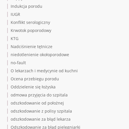
Indukcja porodu
IUGR
Konflikt serologiczny
Krwotok poporodowy
KTG
Nadciśnienie tętnicze
niedotlenienie okołoporodowe
no-fault
O lekarzach i medycynie od kuchni
Ocena przebiegu porodu
Oddzielenie się łożyska
odmowa przyjęcia do szpitala
odszkodowanie od położnej
odszkodowanie z polisy szpitala
odszkodowanie za błąd lekarza
Odszkodowanie za błąd pielęgniarki