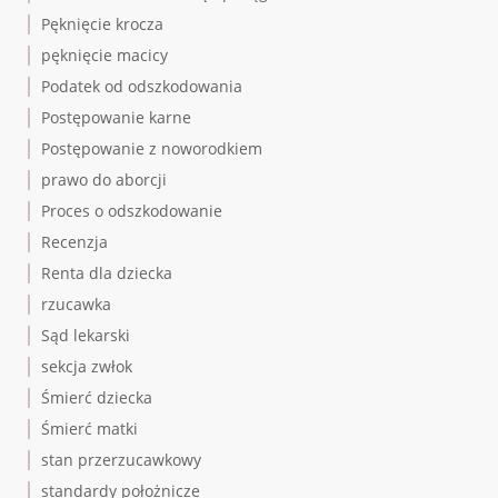
Pęknięcie krocza
pęknięcie macicy
Podatek od odszkodowania
Postępowanie karne
Postępowanie z noworodkiem
prawo do aborcji
Proces o odszkodowanie
Recenzja
Renta dla dziecka
rzucawka
Sąd lekarski
sekcja zwłok
Śmierć dziecka
Śmierć matki
stan przerzucawkowy
standardy położnicze