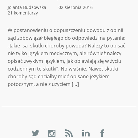
Jolanta Budzowska
02 sierpnia 2016
21 komentarzy
W postanowieniu o dopuszczeniu dowodu z opinii
sąd zobowiązał biegłego do odpowiedzi na pytanie:
„Jakie są skutki choroby powoda? Należy to opisać
nie tylko językiem medycznym, ale również należy
opisać zwykłym językiem, jak objawiają się w życiu
codziennym te skutki”. No właśnie. Nawet skutki
choroby sąd chciałby mieć opisane językiem
potocznym, a nie z użyciem […]