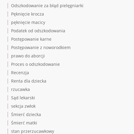
Odszkodowanie za błąd pielęgniarki
Pęknięcie krocza
pęknięcie macicy
Podatek od odszkodowania
Postępowanie karne
Postępowanie z noworodkiem
prawo do aborcji
Proces o odszkodowanie
Recenzja
Renta dla dziecka
rzucawka
Sąd lekarski
sekcja zwłok
Śmierć dziecka
Śmierć matki
stan przerzucawkowy