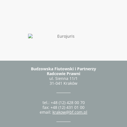
Budzowska Fiutowski i Partnerzy
Radcowie Prawni
ul. Sienna 11/1
31-041 Kraków
tel.: +48 (12) 428 00 70
fax: +48 (12) 431 01 00
email:
krakow@bf.com.pl