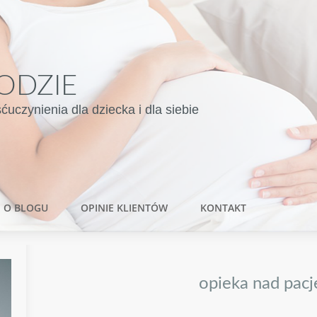
ODZIE
czynienia dla dziecka i dla siebie
O BLOGU
OPINIE KLIENTÓW
KONTAKT
opieka nad pac