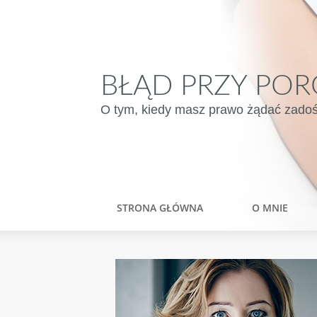
BŁĄD PRZY POR
O tym, kiedy masz prawo żądać zadośću
STRONA GŁÓWNA
O MNIE