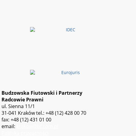
Budzowska Fiutowski i Partnerzy
Radcowie Prawni
ul. Sienna 11/1
31-041 Kraków
tel.: +48 (12) 428 00 70
fax: +48 (12) 431 01 00
email:
krakow@bf.com.pl
Polityka prywatności