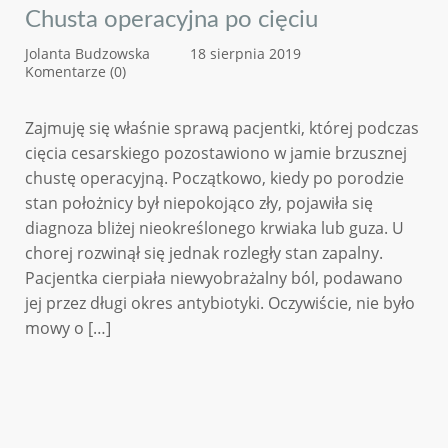
Chusta operacyjna po cięciu
Jolanta Budzowska
18 sierpnia 2019
Komentarze (0)
Zajmuję się właśnie sprawą pacjentki, której podczas
cięcia cesarskiego pozostawiono w jamie brzusznej
chustę operacyjną. Początkowo, kiedy po porodzie
stan położnicy był niepokojąco zły, pojawiła się
diagnoza bliżej nieokreślonego krwiaka lub guza. U
chorej rozwinął się jednak rozległy stan zapalny.
Pacjentka cierpiała niewyobrażalny ból, podawano
jej przez długi okres antybiotyki. Oczywiście, nie było
mowy o […]