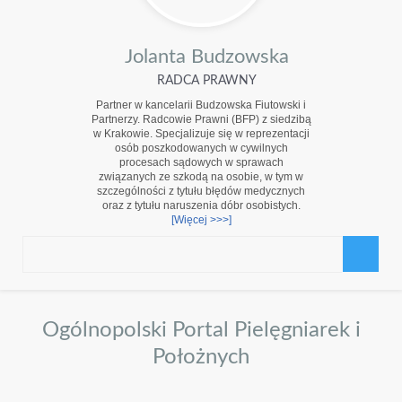
Jolanta Budzowska
RADCA PRAWNY
Partner w kancelarii Budzowska Fiutowski i
Partnerzy. Radcowie Prawni (BFP) z siedzibą
w Krakowie. Specjalizuje się w reprezentacji
osób poszkodowanych w cywilnych
procesach sądowych w sprawach
związanych ze szkodą na osobie, w tym w
szczególności z tytułu błędów medycznych
oraz z tytułu naruszenia dóbr osobistych.
[Więcej >>>]
Ogólnopolski Portal Pielęgniarek i
Położnych