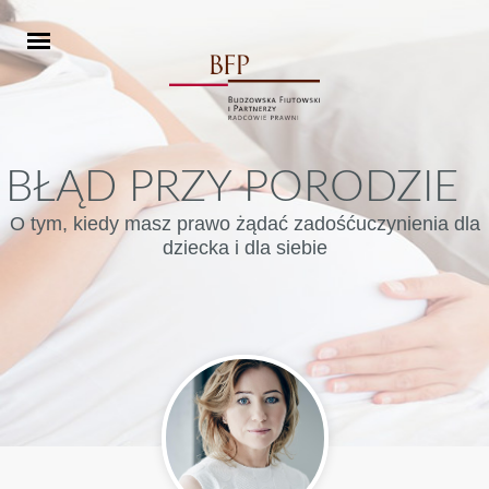
BŁĄD PRZY PORODZIE
O tym, kiedy masz prawo żądać zadośćuczynienia dla
dziecka i dla siebie