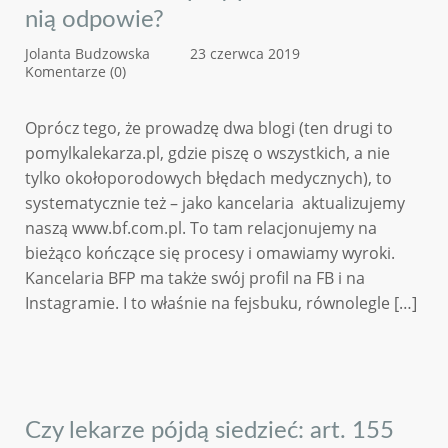
nią odpowie?
Jolanta Budzowska
23 czerwca 2019
Komentarze (0)
Oprócz tego, że prowadzę dwa blogi (ten drugi to
pomylkalekarza.pl, gdzie piszę o wszystkich, a nie
tylko okołoporodowych błędach medycznych), to
systematycznie też – jako kancelaria aktualizujemy
naszą www.bf.com.pl. To tam relacjonujemy na
bieżąco kończące się procesy i omawiamy wyroki.
Kancelaria BFP ma także swój profil na FB i na
Instagramie. I to właśnie na fejsbuku, równolegle […]
Czy lekarze pójdą siedzieć: art. 155