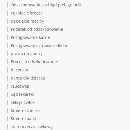
Odszkodowanie za błąd pielęgniarki
Pęknięcie krocza
pęknięcie macicy
Podatek od odszkodowania
Postępowanie karne
Postępowanie z noworodkiem
prawo do aborcji
Proces o odszkodowanie
Recenzja
Renta dla dziecka
rzucawka
Sąd lekarski
sekcja zwłok
Śmierć dziecka
Śmierć matki
stan przerzucawkowy