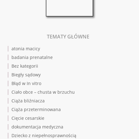
TEMATY GŁÓWNE
atonia macicy
badania prenatalne
Bez kategorii
Biegły sądowy
Błąd w In vitro
Ciało obce – chusta w brzuchu
Ciąża bliźniacza
Ciąża przeterminowana
Cięcie cesarskie
dokumentacja medyczna
Dziecko z niepełnosprawnością