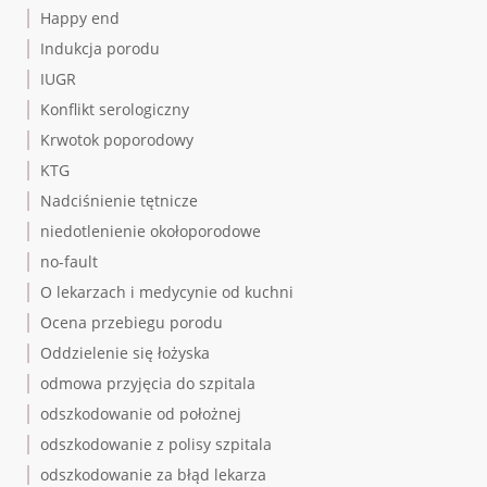
Happy end
Indukcja porodu
IUGR
Konflikt serologiczny
Krwotok poporodowy
KTG
Nadciśnienie tętnicze
niedotlenienie okołoporodowe
no-fault
O lekarzach i medycynie od kuchni
Ocena przebiegu porodu
Oddzielenie się łożyska
odmowa przyjęcia do szpitala
odszkodowanie od położnej
odszkodowanie z polisy szpitala
odszkodowanie za błąd lekarza