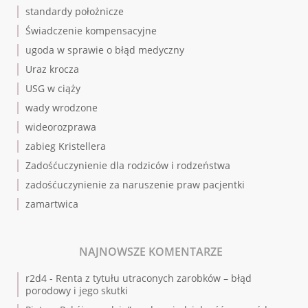
standardy położnicze
Świadczenie kompensacyjne
ugoda w sprawie o błąd medyczny
Uraz krocza
USG w ciąży
wady wrodzone
wideorozprawa
zabieg Kristellera
Zadośćuczynienie dla rodziców i rodzeństwa
zadośćuczynienie za naruszenie praw pacjentki
zamartwica
NAJNOWSZE KOMENTARZE
r2d4
-
Renta z tytułu utraconych zarobków – błąd
porodowy i jego skutki