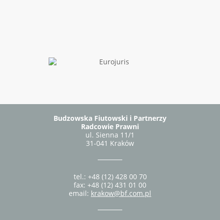
Budzowska Fiutowski i Partnerzy
Radcowie Prawni
ul. Sienna 11/1
31-041 Kraków
tel.: +48 (12) 428 00 70
fax: +48 (12) 431 01 00
email:
krakow@bf.com.pl