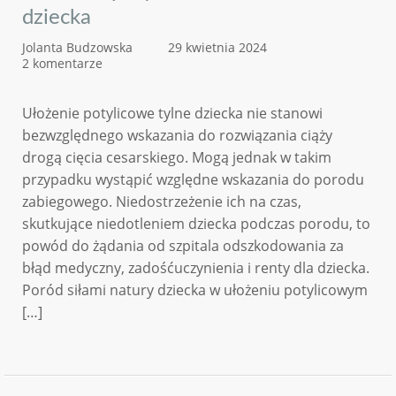
dziecka
Jolanta Budzowska
29 kwietnia 2024
2 komentarze
Ułożenie potylicowe tylne dziecka nie stanowi
bezwzględnego wskazania do rozwiązania ciąży
drogą cięcia cesarskiego. Mogą jednak w takim
przypadku wystąpić względne wskazania do porodu
zabiegowego. Niedostrzeżenie ich na czas,
skutkujące niedotleniem dziecka podczas porodu, to
powód do żądania od szpitala odszkodowania za
błąd medyczny, zadośćuczynienia i renty dla dziecka.
Poród siłami natury dziecka w ułożeniu potylicowym
[…]