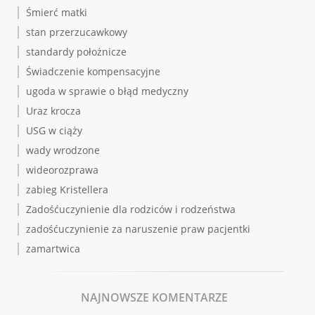
Śmierć matki
stan przerzucawkowy
standardy położnicze
Świadczenie kompensacyjne
ugoda w sprawie o błąd medyczny
Uraz krocza
USG w ciąży
wady wrodzone
wideorozprawa
zabieg Kristellera
Zadośćuczynienie dla rodziców i rodzeństwa
zadośćuczynienie za naruszenie praw pacjentki
zamartwica
NAJNOWSZE KOMENTARZE