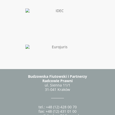
Budzowska Fiutowski i Partnerzy
Radcowie Prawni
ul. Sienna 11/1
31-041 Kraków
tel.: +48 (12) 428 00 70
fax: +48 (12) 431 01 00