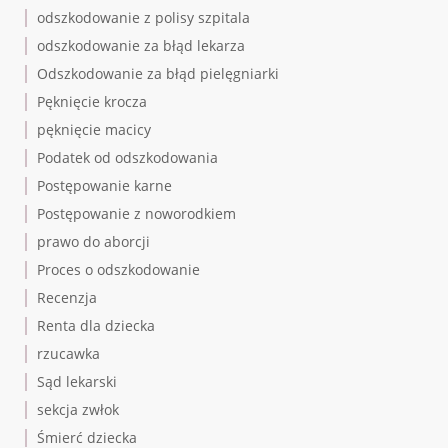
odszkodowanie z polisy szpitala
odszkodowanie za błąd lekarza
Odszkodowanie za błąd pielęgniarki
Pęknięcie krocza
pęknięcie macicy
Podatek od odszkodowania
Postępowanie karne
Postępowanie z noworodkiem
prawo do aborcji
Proces o odszkodowanie
Recenzja
Renta dla dziecka
rzucawka
Sąd lekarski
sekcja zwłok
Śmierć dziecka