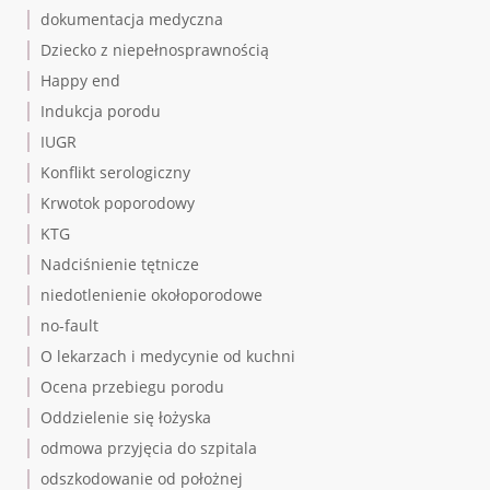
dokumentacja medyczna
Dziecko z niepełnosprawnością
Happy end
Indukcja porodu
IUGR
Konflikt serologiczny
Krwotok poporodowy
KTG
Nadciśnienie tętnicze
niedotlenienie okołoporodowe
no-fault
O lekarzach i medycynie od kuchni
Ocena przebiegu porodu
Oddzielenie się łożyska
odmowa przyjęcia do szpitala
odszkodowanie od położnej