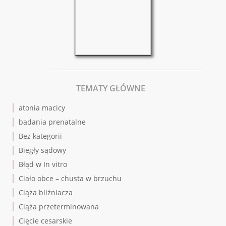
TEMATY GŁÓWNE
atonia macicy
badania prenatalne
Bez kategorii
Biegły sądowy
Błąd w In vitro
Ciało obce – chusta w brzuchu
Ciąża bliźniacza
Ciąża przeterminowana
Cięcie cesarskie