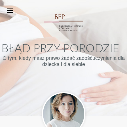
BŁĄD PRZY PORODZIE
O tym, kiedy masz prawo żądać zadośćuczynienia dla
dziecka i dla siebie