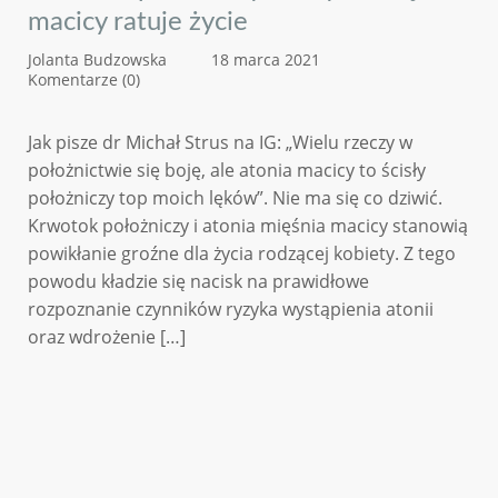
macicy ratuje życie
Jolanta Budzowska
18 marca 2021
Komentarze (0)
Jak pisze dr Michał Strus na IG: „Wielu rzeczy w
położnictwie się boję, ale atonia macicy to ścisły
położniczy top moich lęków”. Nie ma się co dziwić.
Krwotok położniczy i atonia mięśnia macicy stanowią
powikłanie groźne dla życia rodzącej kobiety. Z tego
powodu kładzie się nacisk na prawidłowe
rozpoznanie czynników ryzyka wystąpienia atonii
oraz wdrożenie […]