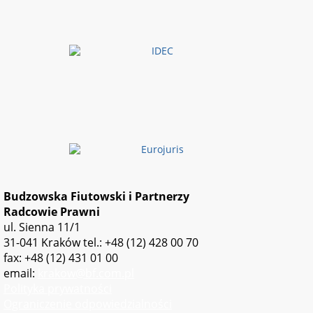
Budzowska Fiutowski i Partnerzy
Radcowie Prawni
ul. Sienna 11/1
31-041 Kraków
tel.: +48 (12) 428 00 70
fax: +48 (12) 431 01 00
email:
krakow@bf.com.pl
Polityka prywatności
Ograniczenie odpowiedzialności