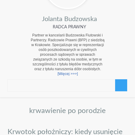
Jolanta Budzowska
RADCA PRAWNY
Partner w kancelarii Budzowska Fiutowski i
Partnerzy. Radcowie Prawni (BFP) z siedzibą
w Krakowie. Specjalizuje się w reprezentacji
osób poszkodowanych w cywilnych
procesach sądowych w sprawach
związanych ze szkodą na osobie, w tym w
szczególności z tytułu błędów medycznych
oraz z tytułu naruszenia dóbr osobistych.
[Więcej >>>]
krwawienie po porodzie
Krwotok położniczy: kiedy usunięcie