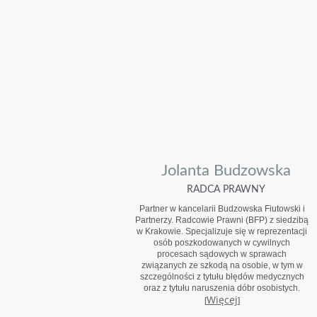
Jolanta Budzowska
RADCA PRAWNY
Partner w kancelarii Budzowska Fiutowski i
Partnerzy. Radcowie Prawni (BFP) z siedzibą
w Krakowie. Specjalizuje się w reprezentacji
osób poszkodowanych w cywilnych
procesach sądowych w sprawach
związanych ze szkodą na osobie, w tym w
szczególności z tytułu błędów medycznych
oraz z tytułu naruszenia dóbr osobistych.
Więcej
[
]