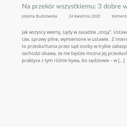
Na przekór wszystkiemu: 3 dobre 
Jolanta Budzowska
24 kwietnia 2020
Komenta
Jak wszyscy wiemy, sądy w zasadzie „stoją”. Usta
tzw. sprawy pilne, wymienione w ustawie. Z inter
to przesłuchania przez sąd osoby w trybie zabezp
zachodzi obawa, że nie będzie można jej przesłuc
praktyce z tym różnie bywa, bo sędziowie – w […]