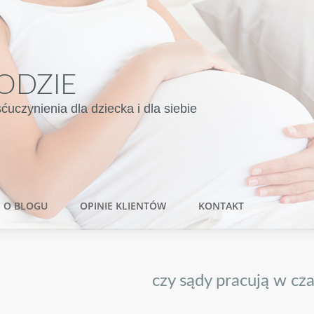
ODZIE
czynienia dla dziecka i dla siebie
O BLOGU
OPINIE KLIENTÓW
KONTAKT
czy sądy pracują w cza