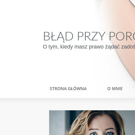
BŁĄD PRZY POR
O tym, kiedy masz prawo żądać zadośću
STRONA GŁÓWNA
O MNIE