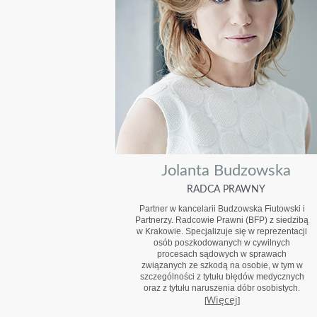
Jolanta Budzowska
RADCA PRAWNY
Partner w kancelarii Budzowska Fiutowski i
Partnerzy. Radcowie Prawni (BFP) z siedzibą
w Krakowie. Specjalizuje się w reprezentacji
osób poszkodowanych w cywilnych
procesach sądowych w sprawach
związanych ze szkodą na osobie, w tym w
szczególności z tytułu błędów medycznych
oraz z tytułu naruszenia dóbr osobistych.
Więcej
[
]