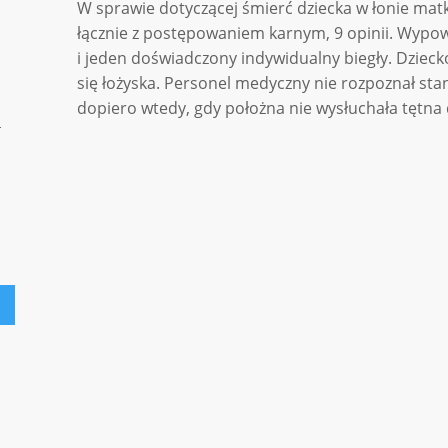
W sprawie dotyczącej śmierć dziecka w łonie matki
łącznie z postępowaniem karnym, 9 opinii. Wypow
i jeden doświadczony indywidualny biegły. Dzieck
się łożyska. Personel medyczny nie rozpoznał st
dopiero wtedy, gdy położna nie wysłuchała tętna 