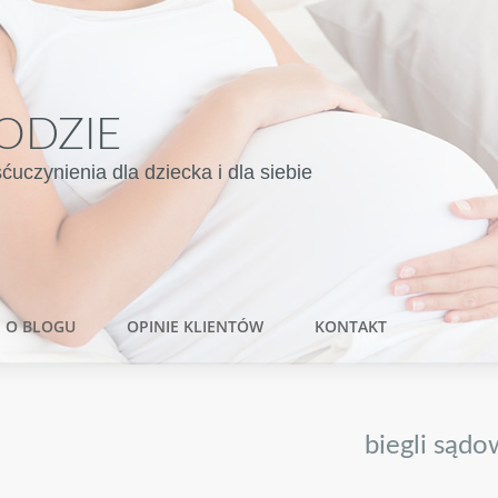
ODZIE
czynienia dla dziecka i dla siebie
O BLOGU
OPINIE KLIENTÓW
KONTAKT
biegli sądo