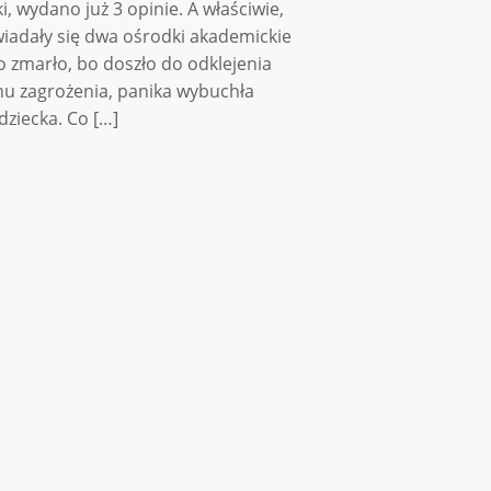
, wydano już 3 opinie. A właściwie,
iadały się dwa ośrodki akademickie
o zmarło, bo doszło do odklejenia
anu zagrożenia, panika wybuchła
dziecka. Co […]