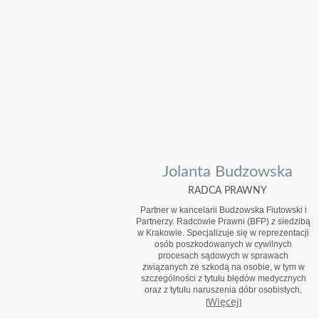
Jolanta Budzowska
RADCA PRAWNY
Partner w kancelarii Budzowska Fiutowski i
Partnerzy. Radcowie Prawni (BFP) z siedzibą
w Krakowie. Specjalizuje się w reprezentacji
osób poszkodowanych w cywilnych
procesach sądowych w sprawach
związanych ze szkodą na osobie, w tym w
szczególności z tytułu błędów medycznych
oraz z tytułu naruszenia dóbr osobistych.
Więcej
[
]