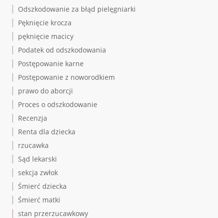
Odszkodowanie za błąd pielęgniarki
Pęknięcie krocza
pęknięcie macicy
Podatek od odszkodowania
Postępowanie karne
Postępowanie z noworodkiem
prawo do aborcji
Proces o odszkodowanie
Recenzja
Renta dla dziecka
rzucawka
Sąd lekarski
sekcja zwłok
Śmierć dziecka
Śmierć matki
stan przerzucawkowy