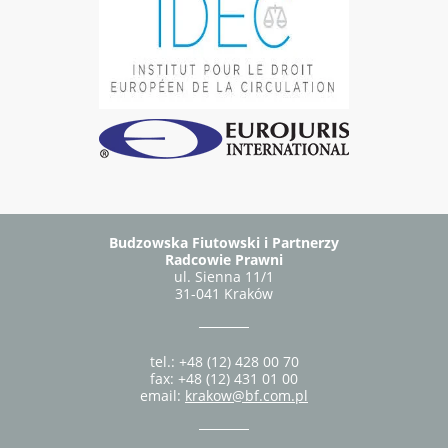
Budzowska Fiutowski i Partnerzy
Radcowie Prawni
ul. Sienna 11/1
31-041 Kraków
tel.: +48 (12) 428 00 70
fax: +48 (12) 431 01 00
email:
krakow@bf.com.pl