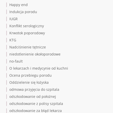
Happy end
Indukcja porodu
IUGR
Konflikt serologiczny
Krwotok poporodowy
KTG
Nadciśnienie tętnicze
niedotlenienie okołoporodowe
no-fault
O lekarzach i medycynie od kuchni
Ocena przebiegu porodu
Oddzielenie się łożyska
odmowa przyjęcia do szpitala
odszkodowanie od położnej
odszkodowanie z polisy szpitala
odszkodowanie za błąd lekarza