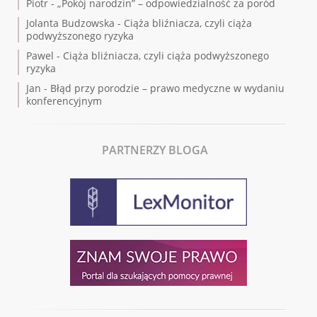
Piotr
-
„Pokój narodzin” – odpowiedzialność za poród
Jolanta Budzowska
-
Ciąża bliźniacza, czyli ciąża
podwyższonego ryzyka
Pawel
-
Ciąża bliźniacza, czyli ciąża podwyższonego
ryzyka
Jan
-
Błąd przy porodzie – prawo medyczne w wydaniu
konferencyjnym
PARTNERZY BLOGA