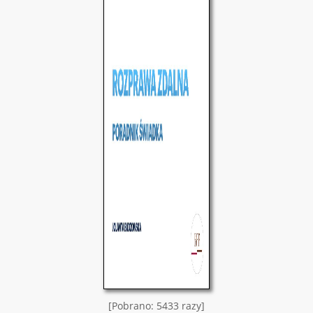
[Pobrano: 5433 razy]