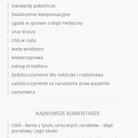
standardy położnicze
Świadczenie kompensacyjne
ugoda w sprawie o błąd medyczny
Uraz krocza
USG w ciąży
wady wrodzone
wideorozprawa
zabieg Kristellera
Zadośćuczynienie dla rodziców i rodzeństwa
zadośćuczynienie za naruszenie praw pacjentki
zamartwica
NAJNOWSZE KOMENTARZE
r2d4
-
Renta z tytułu utraconych zarobków – błąd
porodowy i jego skutki