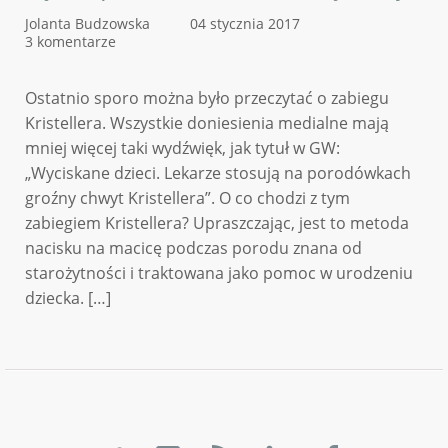
Jolanta Budzowska
04 stycznia 2017
3 komentarze
Ostatnio sporo można było przeczytać o zabiegu
Kristellera. Wszystkie doniesienia medialne mają
mniej więcej taki wydźwięk, jak tytuł w GW:
„Wyciskane dzieci. Lekarze stosują na porodówkach
groźny chwyt Kristellera”. O co chodzi z tym
zabiegiem Kristellera? Upraszczając, jest to metoda
nacisku na macicę podczas porodu znana od
starożytności i traktowana jako pomoc w urodzeniu
dziecka. […]