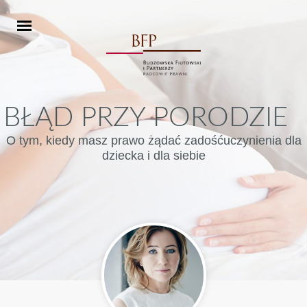
BŁĄD PRZY PORODZIE
O tym, kiedy masz prawo żądać zadośćuczynienia dla
dziecka i dla siebie