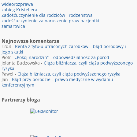
wideorozprawa
zabieg Kristellera
Zadośćuczynienie dla rodziców i rodzeństwa
zadośćuczynienie za naruszenie praw pacjentki
zamartwica
Najnowsze komentarze
r2d4
-
Renta z tytułu utraconych zarobków – błąd porodowy i
jego skutki
Piotr
-
„Pokój narodzin” – odpowiedzialność za poród
Jolanta Budzowska
-
Ciąża bliźniacza, czyli ciąża podwyższonego
ryzyka
Pawel
-
Ciąża bliźniacza, czyli ciąża podwyższonego ryzyka
Jan
-
Błąd przy porodzie – prawo medyczne w wydaniu
konferencyjnym
Partnerzy bloga