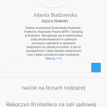
Jolanta Budzowska
RADCA PRAWNY
Partner w kancelarii Budzowska Fiutowski i
Partnerzy. Radcowie Prawni (BFP) z siedzibą
w Krakowie. Specjalizuje się w reprezentacji
osób poszkodowanych w cywilnych
procesach sądowych w sprawach
związanych ze szkodą na osobie, w tym w
szczególności z tytułu błędów medycznych
oraz z tytułu naruszenia dóbr osobistych.
[Więcej >>>]
nacisk na brzuch rodzącej
Rękoczyn Kristellera na sali sądowej