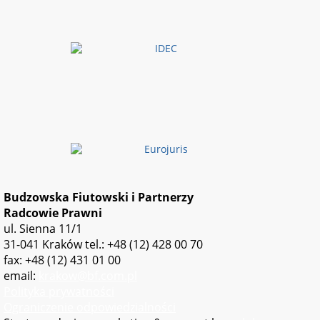
Budzowska Fiutowski i Partnerzy
Radcowie Prawni
ul. Sienna 11/1
31-041 Kraków
tel.: +48 (12) 428 00 70
fax: +48 (12) 431 01 00
email:
krakow@bf.com.pl
Polityka prywatności
Ograniczenie odpowiedzialności