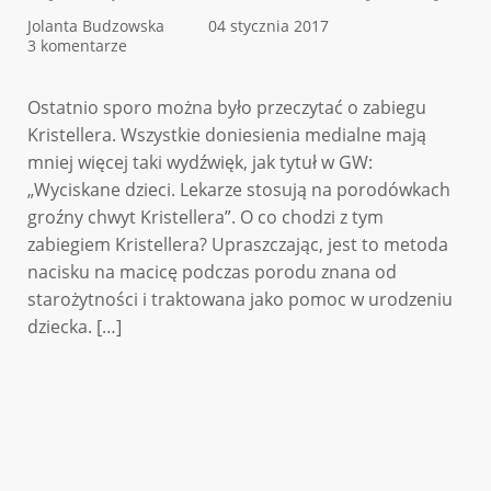
Jolanta Budzowska
04 stycznia 2017
3 komentarze
Ostatnio sporo można było przeczytać o zabiegu
Kristellera. Wszystkie doniesienia medialne mają
mniej więcej taki wydźwięk, jak tytuł w GW:
„Wyciskane dzieci. Lekarze stosują na porodówkach
groźny chwyt Kristellera”. O co chodzi z tym
zabiegiem Kristellera? Upraszczając, jest to metoda
nacisku na macicę podczas porodu znana od
starożytności i traktowana jako pomoc w urodzeniu
dziecka. […]