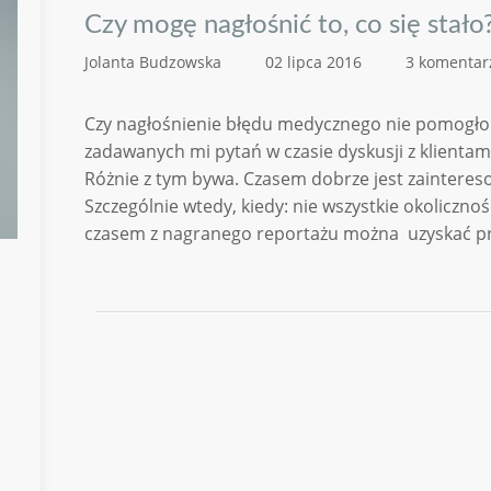
Czy mogę nagłośnić to, co się stało
Jolanta Budzowska
02 lipca 2016
3 komentar
Czy nagłośnienie błędu medycznego nie pomogłob
zadawanych mi pytań w czasie dyskusji z klientam
Różnie z tym bywa. Czasem dobrze jest zaintere
Szczególnie wtedy, kiedy: nie wszystkie okoliczn
czasem z nagranego reportażu można uzyskać prz