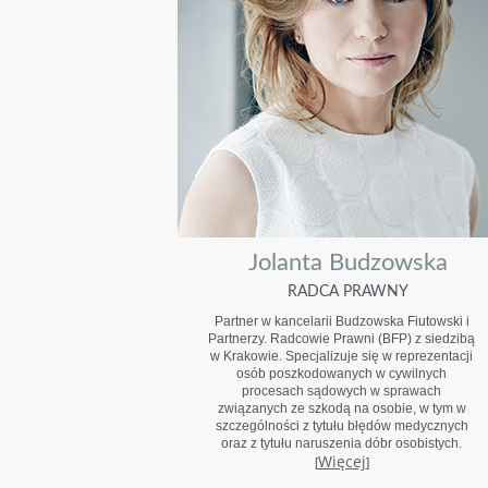
Jolanta Budzowska
RADCA PRAWNY
Partner w kancelarii Budzowska Fiutowski i
Partnerzy. Radcowie Prawni (BFP) z siedzibą
w Krakowie. Specjalizuje się w reprezentacji
osób poszkodowanych w cywilnych
procesach sądowych w sprawach
związanych ze szkodą na osobie, w tym w
szczególności z tytułu błędów medycznych
oraz z tytułu naruszenia dóbr osobistych.
Więcej
[
]