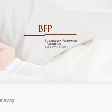
sprawę