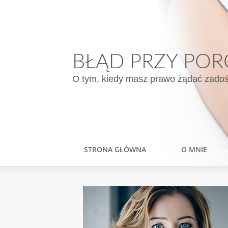
BŁĄD PRZY POR
O tym, kiedy masz prawo żądać zadośću
STRONA GŁÓWNA
O MNIE