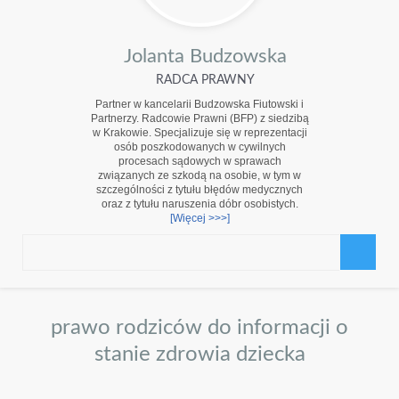
Jolanta Budzowska
RADCA PRAWNY
Partner w kancelarii Budzowska Fiutowski i
Partnerzy. Radcowie Prawni (BFP) z siedzibą
w Krakowie. Specjalizuje się w reprezentacji
osób poszkodowanych w cywilnych
procesach sądowych w sprawach
związanych ze szkodą na osobie, w tym w
szczególności z tytułu błędów medycznych
oraz z tytułu naruszenia dóbr osobistych.
[Więcej >>>]
prawo rodziców do informacji o
stanie zdrowia dziecka