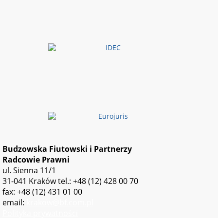
Budzowska Fiutowski i Partnerzy
Radcowie Prawni
ul. Sienna 11/1
31-041 Kraków
tel.: +48 (12) 428 00 70
fax: +48 (12) 431 01 00
email:
krakow@bf.com.pl
Polityka prywatności