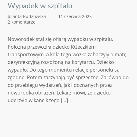
Wypadek w szpitalu
Jolanta Budzowska
11 czerwca 2025
2 komentarze
Noworodek stał się ofiarą wypadku w szpitalu.
Położna przewoziła dziecko łóżeczkiem
transportowym, a koła tego wózka zahaczyły o matę
dezynfekcyjną rozłożoną na korytarzu. Dziecko
wypadło. Do tego momentu relacje personelu są
zgodne. Potem zaczynają być sprzeczne. Zarówno do
do przebiegu wydarzeń, jak i doznanych przez
noworodka obrażeń. Lekarz mówi, że dziecko
uderzyło w kancik tego […]