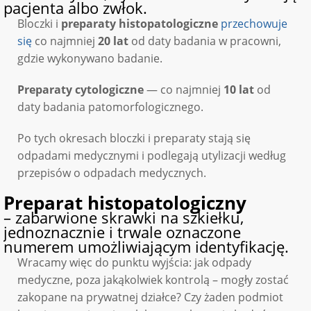
pacjenta albo zwłok.
Bloczki i
preparaty histopatologiczne
przechowuje
się
co najmniej
20 lat
od daty badania w pracowni,
gdzie wykonywano badanie.
Preparaty cytologiczne
— co najmniej
10 lat
od
daty badania patomorfologicznego.
Po tych okresach bloczki i preparaty stają się
odpadami medycznymi i podlegają utylizacji według
przepisów o odpadach medycznych.
Preparat histopatologiczny
– zabarwione skrawki na szkiełku,
jednoznacznie i trwale oznaczone
numerem umożliwiającym identyfikację.
Wracamy więc do punktu wyjścia: jak odpady
medyczne, poza jakąkolwiek kontrolą – mogły zostać
zakopane na prywatnej działce? Czy żaden podmiot