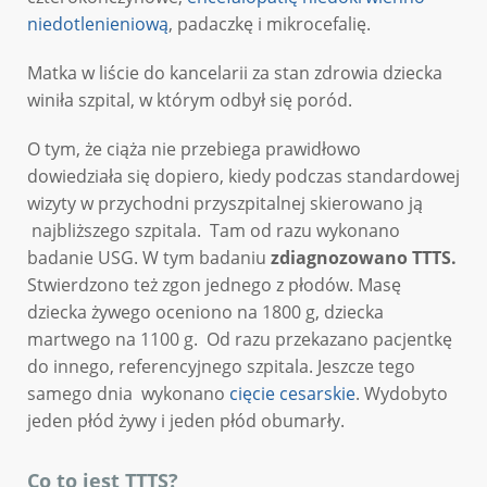
niedotlenieniową
, padaczkę i mikrocefalię.
Matka w liście do kancelarii za stan zdrowia dziecka
winiła szpital, w którym odbył się poród.
O tym, że ciąża nie przebiega prawidłowo
dowiedziała się dopiero, kiedy podczas standardowej
wizyty w przychodni przyszpitalnej skierowano ją
najbliższego szpitala. Tam od razu wykonano
badanie USG. W tym badaniu
zdiagnozowano TTTS.
Stwierdzono też zgon jednego z płodów. Masę
dziecka żywego oceniono na 1800 g, dziecka
martwego na 1100 g. Od razu przekazano pacjentkę
do innego, referencyjnego szpitala. Jeszcze tego
samego dnia wykonano
cięcie cesarskie
. Wydobyto
jeden płód żywy i jeden płód obumarły.
Co to jest TTTS?