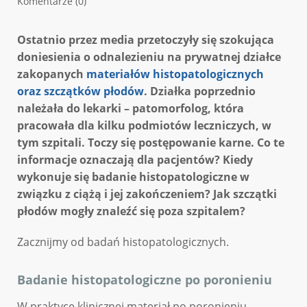
Komentarze (0)
Ostatnio przez media przetoczyły się szokująca
doniesienia o odnalezieniu na prywatnej działce
zakopanych
materiałów histopatologicznych
oraz szczątków płodów
. Działka poprzednio
należała do lekarki – patomorfolog, która
pracowała dla kilku podmiotów leczniczych, w
tym szpitali. Toczy się postępowanie karne. Co te
informacje oznaczają dla pacjentów? Kiedy
wykonuje się badanie histopatologiczne w
związku z ciążą i jej zakończeniem? Jak szczątki
płodów mogły znaleźć się poza szpitalem?
Zacznijmy od badań histopatologicznych.
Badanie histopatologiczne po poronieniu
W praktyce klinicznej materiał po poronieniu,