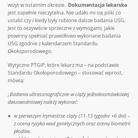
wizyt w ostatnim okresie.
Dokumentacja lekarska
jest zupełnie nieczytelna. Nie udało mi się póki co
ustalić czy i kiedy były robione dalsze badania USG.
Jest to oczywiście sprzeczne z wymogami, jakie
powinny spełniać prawidłowo wykonane badania
USG zgodnie z kalendarzem Standardu
Okołoporodowego.
Wytyczne PTGiP, które lekarz ma – na podstawie
Standardu Okołoporodowego – stosować wprost,
mówią:
„Badania ultrasonograficzne w ciąży jednokosmówkowej
dwuowodniowej należy wykonać:
w pierwszym trymestrze ciąży (11-13 tygodni +6 dni) –
z oceną ryzyka wad genetycznych oraz oceną biometrii
płodów,