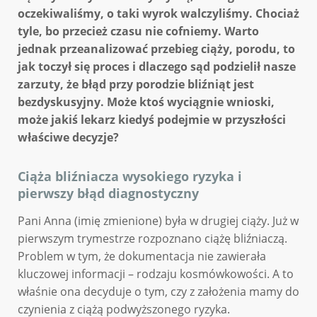
oczekiwaliśmy, o taki wyrok walczyliśmy. Chociaż
tyle, bo przecież czasu nie cofniemy. Warto
jednak przeanalizować przebieg ciąży, porodu, to
jak toczył się proces i dlaczego sąd podzielił nasze
zarzuty, że błąd przy porodzie bliźniąt jest
bezdyskusyjny. Może ktoś wyciągnie wnioski,
może jakiś lekarz kiedyś podejmie w przyszłości
właściwe decyzje?
Ciąża bliźniacza wysokiego ryzyka i
pierwszy błąd diagnostyczny
Pani Anna (imię zmienione) była w drugiej ciąży. Już w
pierwszym trymestrze rozpoznano ciążę bliźniaczą.
Problem w tym, że dokumentacja nie zawierała
kluczowej informacji – rodzaju kosmówkowości. A to
właśnie ona decyduje o tym, czy z założenia mamy do
czynienia z ciążą podwyższonego ryzyka.