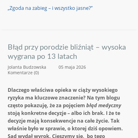
„Zgoda na zabieg – i wszystko jasne?”
Błąd przy porodzie bliźniąt – wysoka
wygrana po 13 latach
Jolanta Budzowska
05 maja 2026
Komentarze (0)
Dlaczego właściwa opieka w ciąży wysokiego
ryzyka ma kluczowe znaczenie? Na tym blogu
często pokazuję, że za pojęciem
błąd medyczny
stoją konkretne decyzje – albo ich brak. I że te
decyzje mają konsekwencje na całe życie. Tak
właśnie było w sprawie, o ktorej dziś opowiem.
Sąd wydał wyrok. Cieszymy się, bo tego