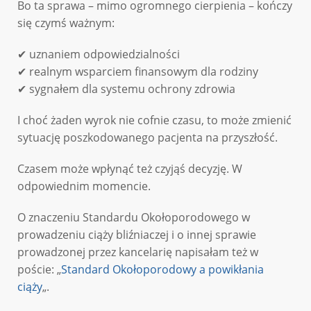
Bo ta sprawa – mimo ogromnego cierpienia – kończy
się czymś ważnym:
✔ uznaniem odpowiedzialności
✔ realnym wsparciem finansowym dla rodziny
✔ sygnałem dla systemu ochrony zdrowia
I choć żaden wyrok nie cofnie czasu, to może zmienić
sytuację poszkodowanego pacjenta na przyszłość.
Czasem może wpłynąć też czyjąś decyzję. W
odpowiednim momencie.
O znaczeniu Standardu Okołoporodowego w
prowadzeniu ciąży bliźniaczej i o innej sprawie
prowadzonej przez kancelarię napisałam też w
poście: „
Standard Okołoporodowy a powikłania
ciąży
„.