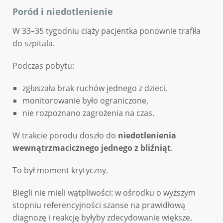
Poród i niedotlenienie
W 33–35 tygodniu ciąży pacjentka ponownie trafiła
do szpitala.
Podczas pobytu:
zgłaszała brak ruchów jednego z dzieci,
monitorowanie było ograniczone,
nie rozpoznano zagrożenia na czas.
W trakcie porodu doszło do
niedotlenienia
wewnątrzmacicznego jednego z bliźniąt
.
To był moment krytyczny.
Biegli nie mieli wątpliwości: w ośrodku o wyższym
stopniu referencyjności szanse na prawidłową
diagnozę i reakcję byłyby zdecydowanie większe.