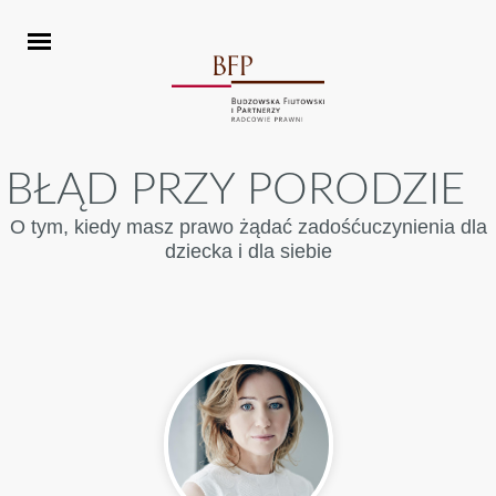
BŁĄD PRZY PORODZIE
O tym, kiedy masz prawo żądać zadośćuczynienia dla
dziecka i dla siebie