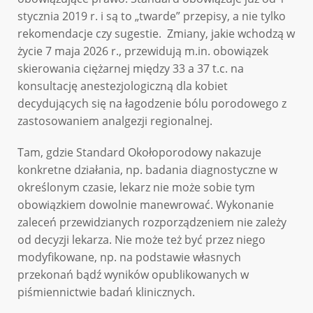
stycznia 2019 r. i są to „twarde” przepisy, a nie tylko
rekomendacje czy sugestie. Zmiany, jakie wchodzą w
życie 7 maja 2026 r., przewidują m.in. obowiązek
skierowania ciężarnej między 33 a 37 t.c. na
konsultację anestezjologiczną dla kobiet
decydujących się na łagodzenie bólu porodowego z
zastosowaniem analgezji regionalnej.
Tam, gdzie Standard Okołoporodowy nakazuje
konkretne działania, np. badania diagnostyczne w
określonym czasie, lekarz nie może sobie tym
obowiązkiem dowolnie manewrować. Wykonanie
zaleceń przewidzianych rozporządzeniem nie zależy
od decyzji lekarza. Nie może też być przez niego
modyfikowane, np. na podstawie własnych
przekonań bądź wyników opublikowanych w
piśmiennictwie badań klinicznych.