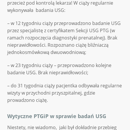
przecież pod kontrolą lekarza! W ciąży regularnie
wykonywała badania USG:
– w 12 tygodniu ciąży przeprowadzono badanie USG
przez specjalistę z certyfikatem Sekcji USG PTG (w
ramach rozpoczęcia diagnostyki prenatalnej). Brak
nieprawidłowości. Rozpoznano ciążę bliźniaczą
jednokosmówkową dwuowodniową;
– w 23 tygodniu ciąży – przeprowadzono kolejne
badanie USG. Brak nieprawidłowości;
– do 31 tygodnia ciąży pacjentka odbywała regularne
wizyty w przychodni przyszpitalnej, gdzie
prowadzono ciążę.
Wytyczne PTGiP w sprawie badań USG
Niestety, nie wiadomo, jaki był dokładnie przebieg