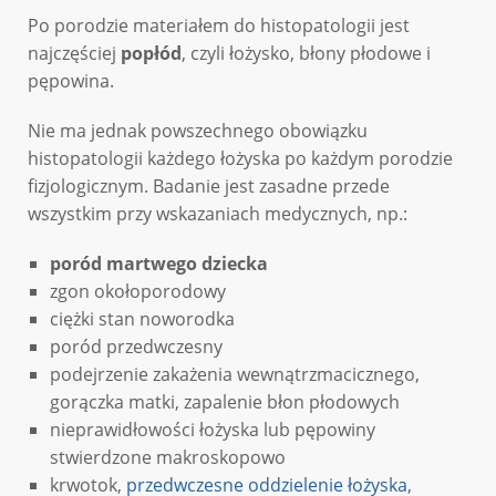
Po porodzie materiałem do histopatologii jest
najczęściej
popłód
, czyli łożysko, błony płodowe i
pępowina.
Nie ma jednak powszechnego obowiązku
histopatologii każdego łożyska po każdym porodzie
fizjologicznym. Badanie jest zasadne przede
wszystkim przy wskazaniach medycznych, np.:
poród martwego dziecka
zgon okołoporodowy
ciężki stan noworodka
poród przedwczesny
podejrzenie zakażenia wewnątrzmacicznego,
gorączka matki, zapalenie błon płodowych
nieprawidłowości łożyska lub pępowiny
stwierdzone makroskopowo
krwotok,
przedwczesne oddzielenie łożyska
,