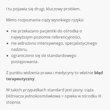
I tu pojawia się drugi, kluczowy problem.
Mimo rozpoznania ciąży wysokiego ryzyka:
nie przekazano pacjentki do ośrodka o
najwyższym poziomie referencyjności,
nie wdrożono intensywnego, specjalistycznego
nadzoru,
ograniczono się do standardowego
postępowania.
Z punktu widzenia prawa i medycyny to właśnie
błąd
terapeutyczny
.
W takich przypadkach standard jest jasny: ciąża
bliźniacza jednokosmówkowa = opieka w ośrodku III
stopnia.