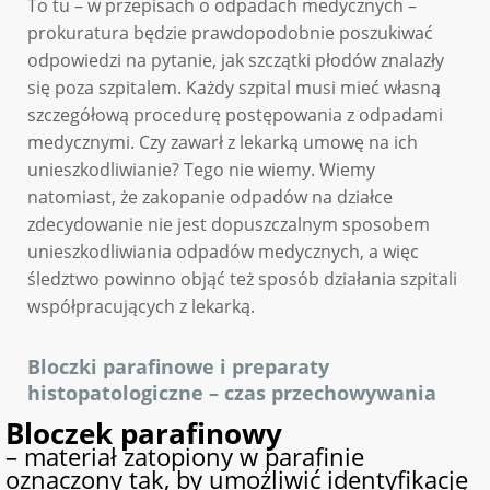
To tu – w przepisach o odpadach medycznych –
prokuratura będzie prawdopodobnie poszukiwać
odpowiedzi na pytanie, jak szczątki płodów znalazły
się poza szpitalem. Każdy szpital musi mieć własną
szczegółową procedurę postępowania z odpadami
medycznymi. Czy zawarł z lekarką umowę na ich
unieszkodliwianie? Tego nie wiemy. Wiemy
natomiast, że zakopanie odpadów na działce
zdecydowanie nie jest dopuszczalnym sposobem
unieszkodliwiania odpadów medycznych, a więc
śledztwo powinno objąć też sposób działania szpitali
współpracujących z lekarką.
Bloczki parafinowe i preparaty
histopatologiczne – czas przechowywania
Bloczek parafinowy
– materiał zatopiony w parafinie
oznaczony tak, by umożliwić identyfikację