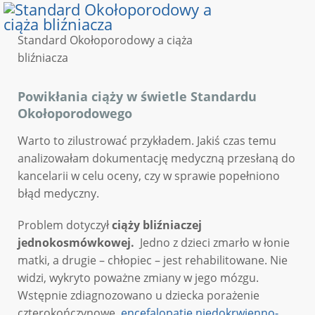
Standard Okołoporodowy a ciąża
bliźniacza
Powikłania ciąży w świetle Standardu
Okołoporodowego
Warto to zilustrować przykładem. Jakiś czas temu
analizowałam dokumentację medyczną przesłaną do
kancelarii w celu oceny, czy w sprawie popełniono
błąd medyczny.
Problem dotyczył
ciąży bliźniaczej
jednokosmówkowej.
Jedno z dzieci zmarło w łonie
matki, a drugie – chłopiec – jest rehabilitowane. Nie
widzi, wykryto poważne zmiany w jego mózgu.
Wstępnie zdiagnozowano u dziecka porażenie
czterokończynowe,
encefalopatię niedokrwienno-