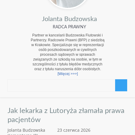
Jolanta Budzowska
RADCA PRAWNY
Partner w kancelarii Budzowska Fiutowski i
Partnerzy. Radcowie Prawni (BFP) z siedzibą
w Krakowie. Specjalizuje się w reprezentacji
osób poszkodowanych w cywilnych
procesach sądowych w sprawach
związanych ze szkodą na osobie, w tym w
szczególności z tytułu błędów medycznych
oraz z tytułu naruszenia dóbr osobistych.
[Więcej >>>]
Jak lekarka z Lutoryża złamała prawa
pacjentów
Jolanta Budzowska
23 czerwca 2026