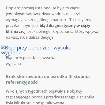
Dopiero później ustalono, że była to ciąża:
jednokosmówkowa, dwuowodniowa – czyli
wymagająca szczególnego nadzoru. To klasyczny
przykład, czym jest
błąd diagnostyczny w ciąży
bliźniaczej
: brak pełnego rozpoznania, który wpływa
na wszystkie dalsze decyzje.
Błąd przy porodzie – wysoka
wygrana
Brak skierowania do ośrodka III stopnia
referencyjności
W kolejnych tygodniach pojawiły się objawy
zagrażającego porodu przedwczesnego. Pacjentka
była kilkukrotnie hospitalizowana.