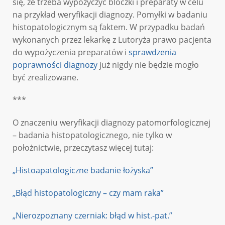
się, że trzeba wypożyczyć bloczki i preparaty w celu
na przykład weryfikacji diagnozy. Pomyłki w badaniu
histopatologicznym są faktem. W przypadku badań
wykonanych przez lekarkę z Lutoryża prawo pacjenta
do wypożyczenia preparatów i
sprawdzenia
poprawności diagnozy
już nigdy nie będzie mogło
być zrealizowane.
***
O znaczeniu weryfikacji diagnozy patomorfologicznej
– badania histopatologicznego, nie tylko w
położnictwie, przeczytasz więcej tutaj:
„Histoapatologiczne badanie łożyska”
„Błąd histopatologiczny – czy mam raka”
„Nierozpoznany czerniak: błąd w hist.-pat.”