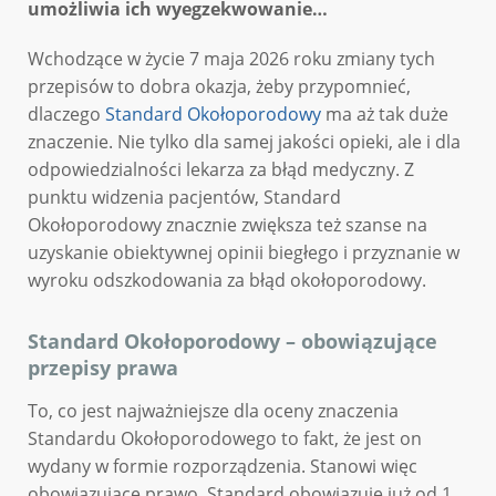
umożliwia ich wyegzekwowanie…
Wchodzące w życie 7 maja 2026 roku zmiany tych
przepisów to dobra okazja, żeby przypomnieć,
dlaczego
Standard Okołoporodowy
ma aż tak duże
znaczenie. Nie tylko dla samej jakości opieki, ale i dla
odpowiedzialności lekarza za błąd medyczny. Z
punktu widzenia pacjentów, Standard
Okołoporodowy znacznie zwiększa też szanse na
uzyskanie obiektywnej opinii biegłego i przyznanie w
wyroku odszkodowania za błąd okołoporodowy.
Standard Okołoporodowy – obowiązujące
przepisy prawa
To, co jest najważniejsze dla oceny znaczenia
Standardu Okołoporodowego to fakt, że jest on
wydany w formie rozporządzenia. Stanowi więc
obowiązujące prawo. Standard obowiązuje już od 1